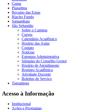
Gama
Planaltina
Recanto das Emas
Riacho Fundo
Samambaia
São Sebastião
Sobre o Campus
Cursos
Calendário Acadêmico
Horário das Aulas
Contato
Notícias
Estrutura Administrativa
Súmulas do Conselho Gestor
Horário de Atendimento
Registro Acadêmico
Atividade Docente
Boletins de Serviço
Taguatinga
Acesso à Informação
Institucional
Ações e Programas