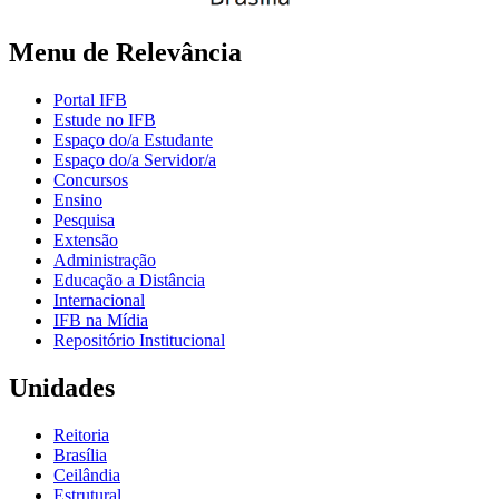
Menu de Relevância
Portal IFB
Estude no IFB
Espaço do/a Estudante
Espaço do/a Servidor/a
Concursos
Ensino
Pesquisa
Extensão
Administração
Educação a Distância
Internacional
IFB na Mídia
Repositório Institucional
Unidades
Reitoria
Brasília
Ceilândia
Estrutural