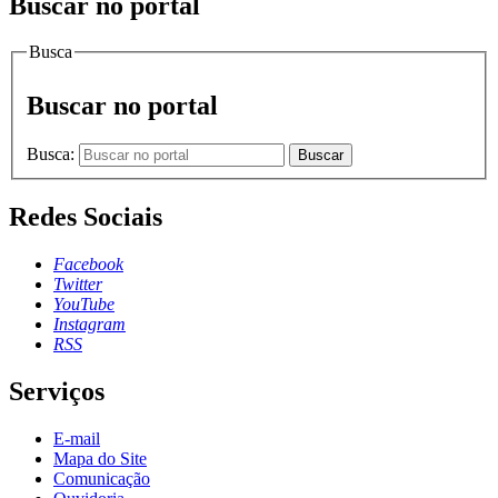
Buscar no portal
Busca
Buscar no portal
Busca:
Buscar
Redes Sociais
Facebook
Twitter
YouTube
Instagram
RSS
Serviços
E-mail
Mapa do Site
Comunicação