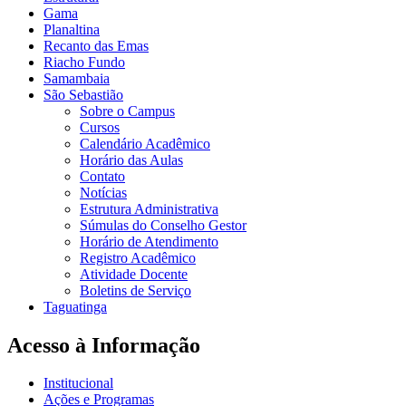
Gama
Planaltina
Recanto das Emas
Riacho Fundo
Samambaia
São Sebastião
Sobre o Campus
Cursos
Calendário Acadêmico
Horário das Aulas
Contato
Notícias
Estrutura Administrativa
Súmulas do Conselho Gestor
Horário de Atendimento
Registro Acadêmico
Atividade Docente
Boletins de Serviço
Taguatinga
Acesso à Informação
Institucional
Ações e Programas