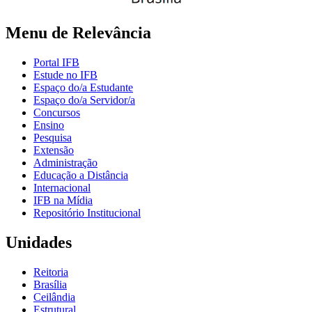
Menu de Relevância
Portal IFB
Estude no IFB
Espaço do/a Estudante
Espaço do/a Servidor/a
Concursos
Ensino
Pesquisa
Extensão
Administração
Educação a Distância
Internacional
IFB na Mídia
Repositório Institucional
Unidades
Reitoria
Brasília
Ceilândia
Estrutural