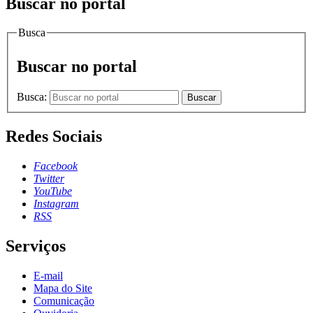
Buscar no portal
Busca
Buscar no portal
Busca:
Buscar
Redes Sociais
Facebook
Twitter
YouTube
Instagram
RSS
Serviços
E-mail
Mapa do Site
Comunicação