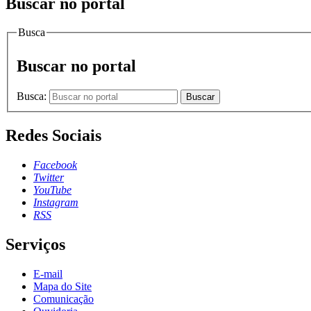
Buscar no portal
Busca
Buscar no portal
Busca:
Buscar
Redes Sociais
Facebook
Twitter
YouTube
Instagram
RSS
Serviços
E-mail
Mapa do Site
Comunicação