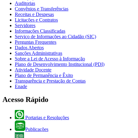
Auditorias
Convênios e Transferências
Receitas e Despesas
Licitações e Contratos
Servidores
Informações Classificadas
Serviço de Informações ao Cidadão (SIC)
Perguntas Frequentes
Dados Abertos
Sanções Administrativas
Sobre a Lei de Acesso à Informação
Plano de Desenvolvimento Institucional (PDI)
Atividade Docente
Plano de Permanência e Êxito
Transparência e Prestação de Contas
Enade
Acesso Rápido
Portarias e Resoluções
Publicações