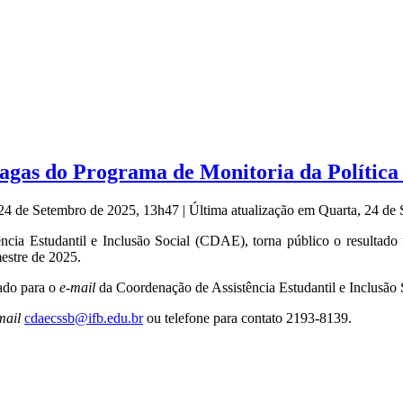
vagas do Programa de Monitoria da Política
 24 de Setembro de 2025, 13h47
|
Última atualização em Quarta, 24 de
a Estudantil e Inclusão Social (CDAE), torna público o resultado f
estre de 2025.
ado para o
e-mail
da Coordenação de Assistência Estudantil e Inclusão
mail
cdaecssb@ifb.edu.br
ou telefone para contato 2193-8139.