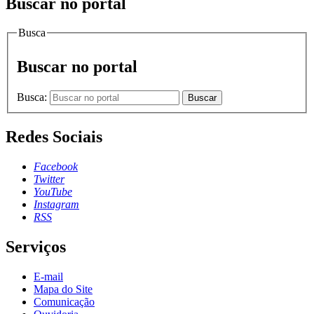
Buscar no portal
Busca
Buscar no portal
Busca:
Buscar
Redes Sociais
Facebook
Twitter
YouTube
Instagram
RSS
Serviços
E-mail
Mapa do Site
Comunicação