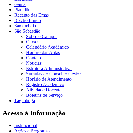
Gama
Planaltina
Recanto das Emas
Riacho Fundo
Samambaia
São Sebastião
Sobre o Campus
Cursos
Calendário Acadêmico
Horário das Aulas
Contato
Notícias
Estrutura Administrativa
Súmulas do Conselho Gestor
Horário de Atendimento
Registro Acadêmico
Atividade Docente
Boletins de Serviço
Taguatinga
Acesso à Informação
Institucional
Ações e Programas