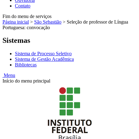
Ouvidoria
Contato
Fim do menu de serviços
Página inicial
>
São Sebastião
>
Seleção de professor de Língua
Portuguesa: convocação
Sistemas
Sistema de Processo Seletivo
Sistema de Gestão Acadêmica
Bibliotecas
Menu
Início do menu principal