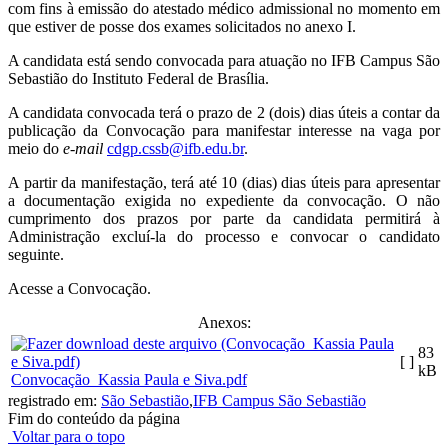
com fins à emissão do atestado médico admissional no momento em
que estiver de posse dos exames solicitados no anexo I.
A candidata está sendo convocada para atuação no IFB Campus São
Sebastião do Instituto Federal de Brasília.
A candidata convocada terá o prazo de 2 (dois) dias úteis a contar da
publicação da Convocação para manifestar interesse na vaga por
meio do
e-mail
cdgp.cssb@ifb.edu.br
.
A partir da manifestação, terá até 10 (dias) dias úteis para apresentar
a documentação exigida no expediente da convocação. O não
cumprimento dos prazos por parte da candidata permitirá à
Administração excluí-la do processo e convocar o candidato
seguinte.
Acesse a Convocação.
Anexos:
83
[ ]
kB
Convocação_Kassia Paula e Siva.pdf
registrado em:
São Sebastião
,
IFB Campus São Sebastião
Fim do conteúdo da página
Voltar para o topo