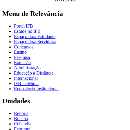
Menu de Relevância
Portal IFB
Estude no IFB
Espaço do/a Estudante
Espaço do/a Servidor/a
Concursos
Ensino
Pesquisa
Extensão
Administração
Educação a Distância
Internacional
IFB na Mídia
Repositório Institucional
Unidades
Reitoria
Brasília
Ceilândia
Estrutural