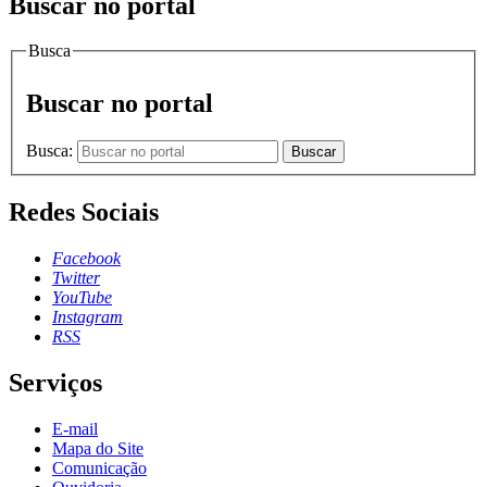
Buscar no portal
Busca
Buscar no portal
Busca:
Buscar
Redes Sociais
Facebook
Twitter
YouTube
Instagram
RSS
Serviços
E-mail
Mapa do Site
Comunicação