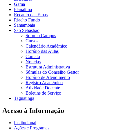
Gama
Planaltina
Recanto das Emas
Riacho Fundo
Samambaia
São Sebastião
Sobre o Campus
Cursos
Calendário Acadêmico
Horário das Aulas
Contato
Notícias
Estrutura Administrativa
Súmulas do Conselho Gestor
Horário de Atendimento
Registro Acadêmico
Atividade Docente
Boletins de Serviço
Taguatinga
Acesso à Informação
Institucional
Ações e Programas