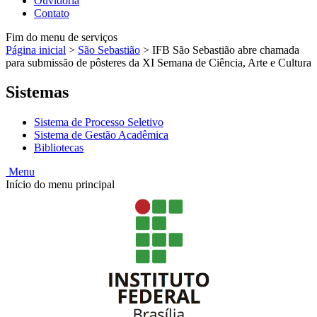
Ouvidoria
Contato
Fim do menu de serviços
Página inicial
>
São Sebastião
>
IFB São Sebastião abre chamada
para submissão de pôsteres da XI Semana de Ciência, Arte e Cultura
Sistemas
Sistema de Processo Seletivo
Sistema de Gestão Acadêmica
Bibliotecas
Menu
Início do menu principal