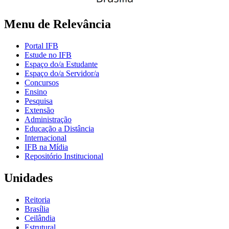
Menu de Relevância
Portal IFB
Estude no IFB
Espaço do/a Estudante
Espaço do/a Servidor/a
Concursos
Ensino
Pesquisa
Extensão
Administração
Educação a Distância
Internacional
IFB na Mídia
Repositório Institucional
Unidades
Reitoria
Brasília
Ceilândia
Estrutural