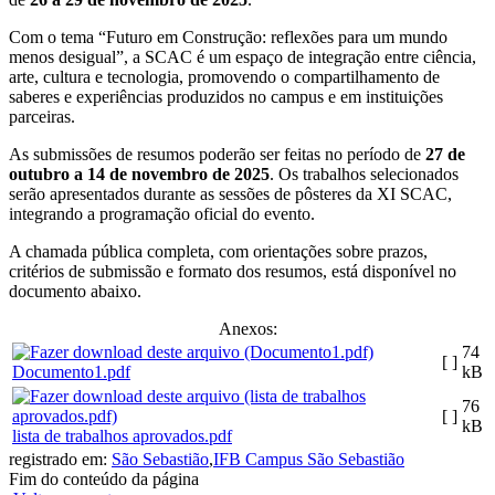
Com o tema “Futuro em Construção: reflexões para um mundo
menos desigual”, a SCAC é um espaço de integração entre ciência,
arte, cultura e tecnologia, promovendo o compartilhamento de
saberes e experiências produzidos no campus e em instituições
parceiras.
As submissões de resumos poderão ser feitas no período de
27 de
outubro a 14 de novembro de 2025
. Os trabalhos selecionados
serão apresentados durante as sessões de pôsteres da XI SCAC,
integrando a programação oficial do evento.
A chamada pública completa, com orientações sobre prazos,
critérios de submissão e formato dos resumos, está disponível no
documento abaixo.
Anexos:
74
[ ]
Documento1.pdf
kB
76
[ ]
kB
lista de trabalhos aprovados.pdf
registrado em:
São Sebastião
,
IFB Campus São Sebastião
Fim do conteúdo da página