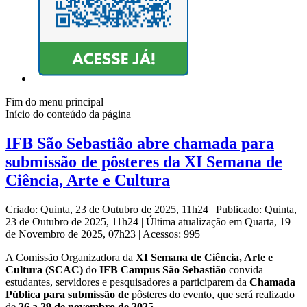
Fim do menu principal
Início do conteúdo da página
IFB São Sebastião abre chamada para
submissão de pôsteres da XI Semana de
Ciência, Arte e Cultura
Criado: Quinta, 23 de Outubro de 2025, 11h24
|
Publicado: Quinta,
23 de Outubro de 2025, 11h24
|
Última atualização em Quarta, 19
de Novembro de 2025, 07h23
|
Acessos: 995
A Comissão Organizadora da
XI Semana de Ciência, Arte e
Cultura (SCAC)
do
IFB Campus São Sebastião
convida
estudantes, servidores e pesquisadores a participarem da
Chamada
Pública para submissão de
pôsteres do evento, que será realizado
de
26 a 29 de novembro de 2025
.