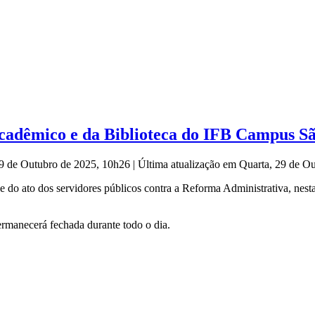
adêmico e da Biblioteca do IFB Campus São 
29 de Outubro de 2025, 10h26
|
Última atualização em Quarta, 29 de O
o ato dos servidores públicos contra a Reforma Administrativa, nesta 
rmanecerá fechada durante todo o dia.