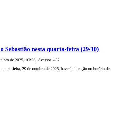
Sebastião nesta quarta-feira (29/10)
utubro de 2025, 10h26
|
Acessos: 482
quarta-feira, 29 de outubro de 2025, haverá alteração no horário de