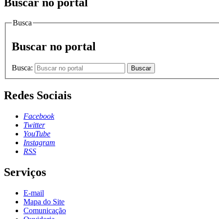
Buscar no portal
Busca
Buscar no portal
Busca:
Buscar
Redes Sociais
Facebook
Twitter
YouTube
Instagram
RSS
Serviços
E-mail
Mapa do Site
Comunicação