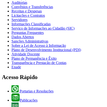
Auditorias
Convênios e Transferências
Receitas e Despesas
Licitações e Contratos
Servidores
Informações Classificadas
Serviço de Informações ao Cidadão (SIC)
Perguntas Frequentes
Dados Abertos
Sanções Administrativas
Sobre a Lei de Acesso à Informação
Plano de Desenvolvimento Institucional (PDI)
Atividade Docente
Plano de Permanência e Êxito
Transparência e Prestação de Contas
Enade
Acesso Rápido
Portarias e Resoluções
Publicações