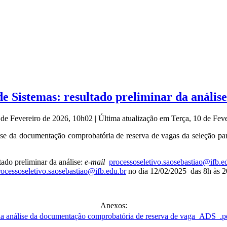
e Sistemas: resultado preliminar da anális
0 de Fevereiro de 2026, 10h02
|
Última atualização em Terça, 10 de Fev
se da documentação comprobatória de reserva de vagas da seleção pa
tado preliminar da análise:
e-mail
processoseletivo.saosebastiao@ifb.e
rocessoseletivo.saosebastiao@ifb.edu.br
no dia 12/02/2025 das 8h às 
Anexos: