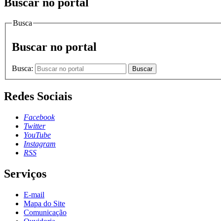
Buscar no portal
Busca
Buscar no portal
Busca:
Buscar
Redes Sociais
Facebook
Twitter
YouTube
Instagram
RSS
Serviços
E-mail
Mapa do Site
Comunicação