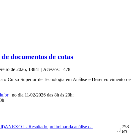
e de documentos de cotas
ereiro de 2026, 13h41
|
Acessos: 1478
ra o Curso Superior de Tecnologia em Análise e Desenvolvimento de
du.br
no dia 11/02/2026 das 8h às 20h;
20h
ANEXO I - Resultado preliminar da análise da
758
[ ]
kB