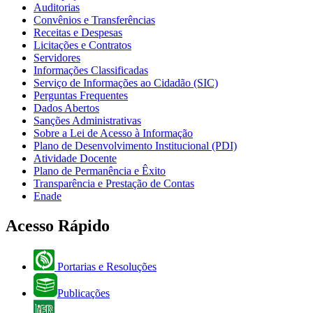
Auditorias
Convênios e Transferências
Receitas e Despesas
Licitações e Contratos
Servidores
Informações Classificadas
Serviço de Informações ao Cidadão (SIC)
Perguntas Frequentes
Dados Abertos
Sanções Administrativas
Sobre a Lei de Acesso à Informação
Plano de Desenvolvimento Institucional (PDI)
Atividade Docente
Plano de Permanência e Êxito
Transparência e Prestação de Contas
Enade
Acesso Rápido
Portarias e Resoluções
Publicações