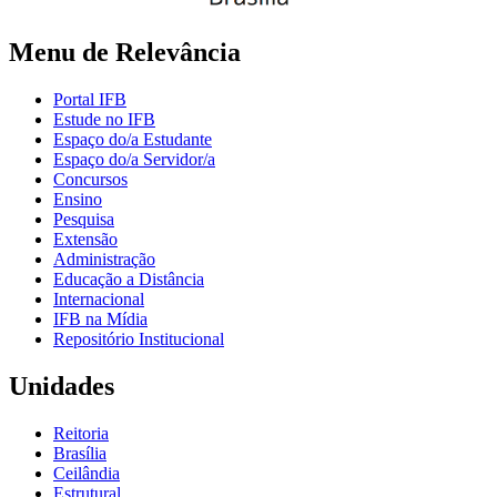
Menu de Relevância
Portal IFB
Estude no IFB
Espaço do/a Estudante
Espaço do/a Servidor/a
Concursos
Ensino
Pesquisa
Extensão
Administração
Educação a Distância
Internacional
IFB na Mídia
Repositório Institucional
Unidades
Reitoria
Brasília
Ceilândia
Estrutural