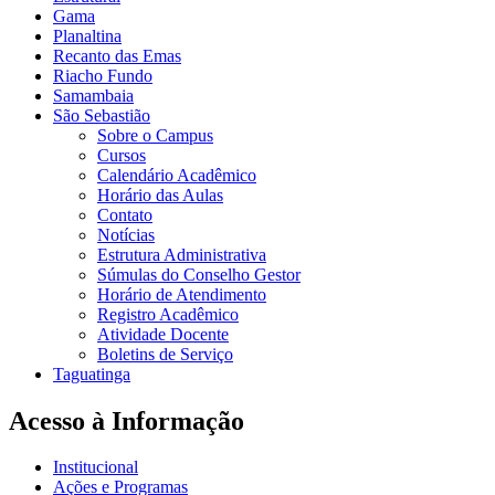
Gama
Planaltina
Recanto das Emas
Riacho Fundo
Samambaia
São Sebastião
Sobre o Campus
Cursos
Calendário Acadêmico
Horário das Aulas
Contato
Notícias
Estrutura Administrativa
Súmulas do Conselho Gestor
Horário de Atendimento
Registro Acadêmico
Atividade Docente
Boletins de Serviço
Taguatinga
Acesso à Informação
Institucional
Ações e Programas