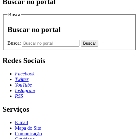
Buscar no portal
Busca
Buscar no portal
Busca:
Buscar
Redes Sociais
Facebook
Twitter
YouTube
Instagram
RSS
Serviços
E-mail
Mapa do Site
Comunicação