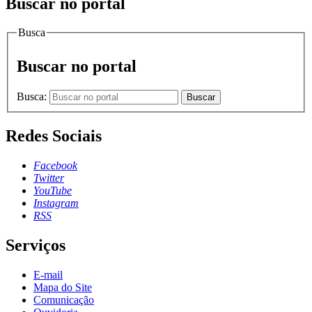
Buscar no portal
Busca
Buscar no portal
Busca:
Buscar
Redes Sociais
Facebook
Twitter
YouTube
Instagram
RSS
Serviços
E-mail
Mapa do Site
Comunicação