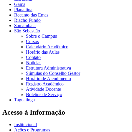
Gama
Planaltina
Recanto das Emas
Riacho Fundo
Samambaia
São Sebastião
Sobre o Campus
Cursos
Calendário Acadêmico
Horário das Aulas
Contato
Notícias
Estrutura Administrativa
Súmulas do Conselho Gestor
Horário de Atendimento
Registro Acadêmico
Atividade Docente
Boletins de Serviço
Taguatinga
Acesso à Informação
Institucional
Ações e Programas