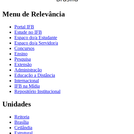
Menu de Relevância
Portal IFB
Estude no IFB
Espaço do/a Estudante
Espaço do/a Servidor/a
Concursos
Ensino
Pesquisa
Extensão
Administração
Educação a Distância
Internacional
IFB na Mídia
Repositório Institucional
Unidades
Reitoria
Brasília
Ceilândia
Estrutural