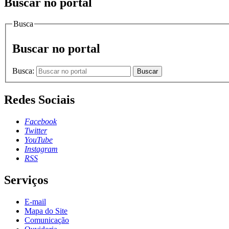
Buscar no portal
Busca
Buscar no portal
Busca:
Buscar
Redes Sociais
Facebook
Twitter
YouTube
Instagram
RSS
Serviços
E-mail
Mapa do Site
Comunicação