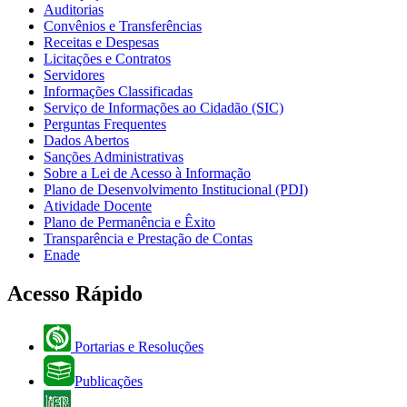
Auditorias
Convênios e Transferências
Receitas e Despesas
Licitações e Contratos
Servidores
Informações Classificadas
Serviço de Informações ao Cidadão (SIC)
Perguntas Frequentes
Dados Abertos
Sanções Administrativas
Sobre a Lei de Acesso à Informação
Plano de Desenvolvimento Institucional (PDI)
Atividade Docente
Plano de Permanência e Êxito
Transparência e Prestação de Contas
Enade
Acesso Rápido
Portarias e Resoluções
Publicações