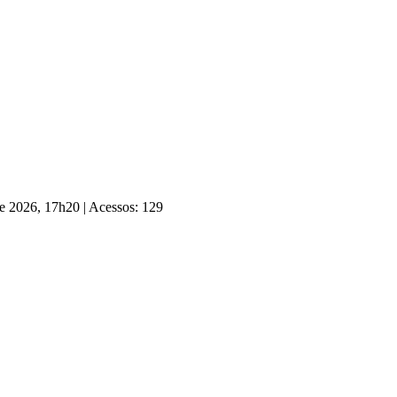
de 2026, 17h20
|
Acessos: 129