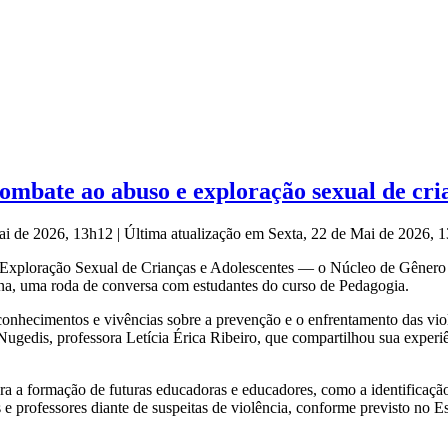
mbate ao abuso e exploração sexual de cria
Mai de 2026, 13h12
|
Última atualização em Sexta, 22 de Mai de 2026,
Exploração Sexual de Crianças e Adolescentes — o Núcleo de Gênero 
na, uma roda de conversa com estudantes do curso de Pedagogia.
conhecimentos e vivências sobre a prevenção e o enfrentamento das vio
 Nugedis, professora Letícia Érica Ribeiro, que compartilhou sua experi
a a formação de futuras educadoras e educadores, como a identificação
 e professores diante de suspeitas de violência, conforme previsto no Es