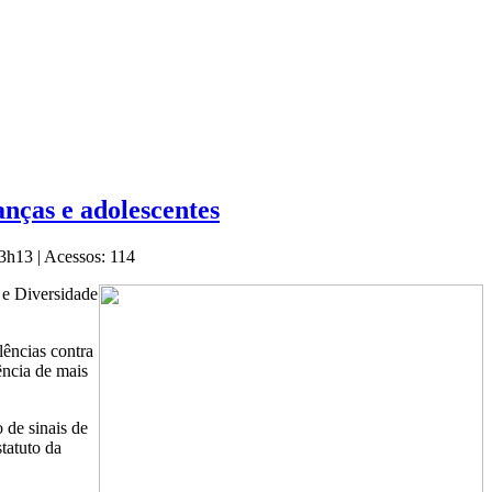
nças e adolescentes
 13h13
|
Acessos: 114
e Diversidade
lências contra
ência de mais
 de sinais de
tatuto da