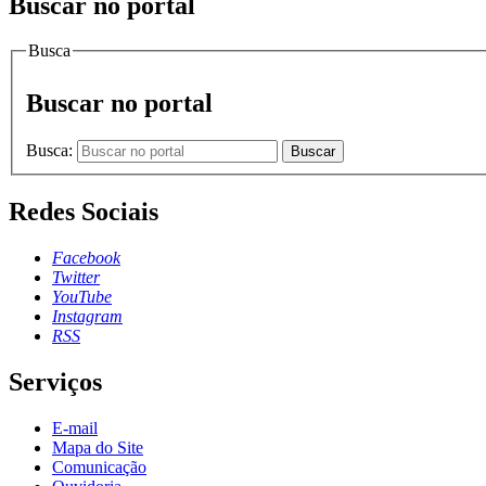
Buscar no portal
Busca
Buscar no portal
Busca:
Buscar
Redes Sociais
Facebook
Twitter
YouTube
Instagram
RSS
Serviços
E-mail
Mapa do Site
Comunicação