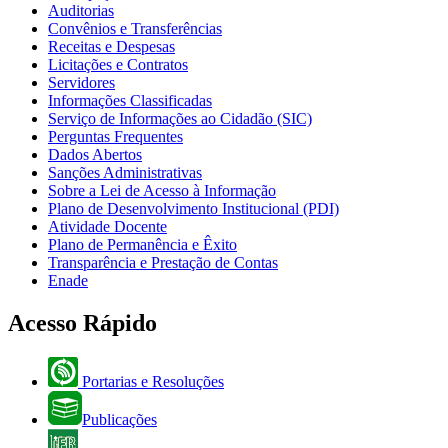
Auditorias
Convênios e Transferências
Receitas e Despesas
Licitações e Contratos
Servidores
Informações Classificadas
Serviço de Informações ao Cidadão (SIC)
Perguntas Frequentes
Dados Abertos
Sanções Administrativas
Sobre a Lei de Acesso à Informação
Plano de Desenvolvimento Institucional (PDI)
Atividade Docente
Plano de Permanência e Êxito
Transparência e Prestação de Contas
Enade
Acesso Rápido
Portarias e Resoluções
Publicações