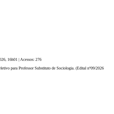
2026, 16h01
|
Acessos: 276
etivo para Professor Substituto de Sociologia. (Edital nº09/2026