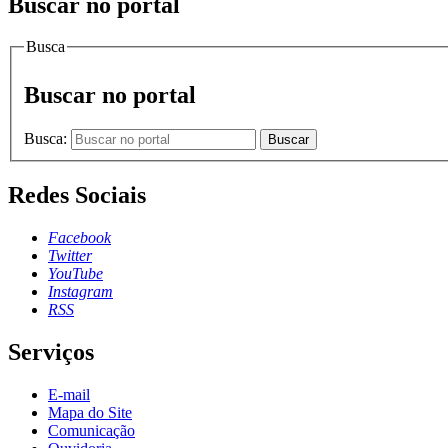
Buscar no portal
Busca
Buscar no portal
Busca:
Buscar
Redes Sociais
Facebook
Twitter
YouTube
Instagram
RSS
Serviços
E-mail
Mapa do Site
Comunicação