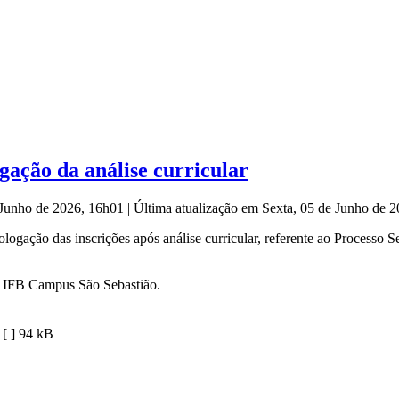
gação da análise curricular
e Junho de 2026, 16h01
|
Última atualização em Sexta, 05 de Junho de 
gação das inscrições após análise curricular, referente ao Processo Sel
no IFB Campus São Sebastião.
[ ]
94 kB