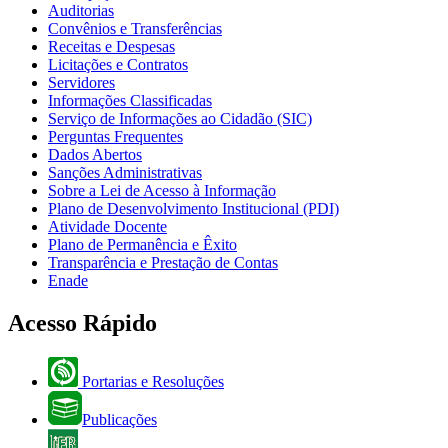
Auditorias
Convênios e Transferências
Receitas e Despesas
Licitações e Contratos
Servidores
Informações Classificadas
Serviço de Informações ao Cidadão (SIC)
Perguntas Frequentes
Dados Abertos
Sanções Administrativas
Sobre a Lei de Acesso à Informação
Plano de Desenvolvimento Institucional (PDI)
Atividade Docente
Plano de Permanência e Êxito
Transparência e Prestação de Contas
Enade
Acesso Rápido
Portarias e Resoluções
Publicações