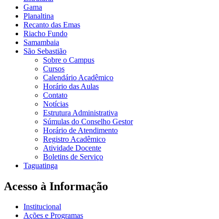
Gama
Planaltina
Recanto das Emas
Riacho Fundo
Samambaia
São Sebastião
Sobre o Campus
Cursos
Calendário Acadêmico
Horário das Aulas
Contato
Notícias
Estrutura Administrativa
Súmulas do Conselho Gestor
Horário de Atendimento
Registro Acadêmico
Atividade Docente
Boletins de Serviço
Taguatinga
Acesso à Informação
Institucional
Ações e Programas