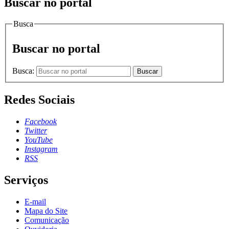
Buscar no portal
Busca
Buscar no portal
Busca:
Buscar
Redes Sociais
Facebook
Twitter
YouTube
Instagram
RSS
Serviços
E-mail
Mapa do Site
Comunicação