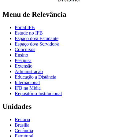
Menu de Relevância
Portal IFB
Estude no IFB
Espaço do/a Estudante
Espaço do/a Servidor/a
Concursos
Ensino
Pesquisa
Extensão
Administração
Educação a Distância
Internacional
IFB na Mídia
Repositório Institucional
Unidades
Reitoria
Brasília
Ceilândia
Estrutural