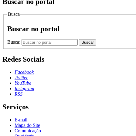
Buscar no portal
Busca
Buscar no portal
Busca:
Buscar
Redes Sociais
Facebook
Twitter
YouTube
Instagram
RSS
Serviços
E-mail
Mapa do Site
Comunicação