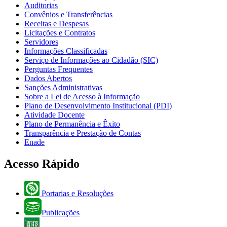
Auditorias
Convênios e Transferências
Receitas e Despesas
Licitações e Contratos
Servidores
Informações Classificadas
Serviço de Informações ao Cidadão (SIC)
Perguntas Frequentes
Dados Abertos
Sanções Administrativas
Sobre a Lei de Acesso à Informação
Plano de Desenvolvimento Institucional (PDI)
Atividade Docente
Plano de Permanência e Êxito
Transparência e Prestação de Contas
Enade
Acesso Rápido
Portarias e Resoluções
Publicações