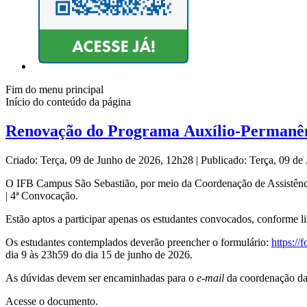
Fim do menu principal
Início do conteúdo da página
Renovação do Programa Auxílio-Permanênc
Criado: Terça, 09 de Junho de 2026, 12h28
|
Publicado: Terça, 09 d
O IFB Campus São Sebastião, por meio da Coordenação de Assistênc
| 4ª Convocação.
Estão aptos a participar apenas os estudantes convocados, conforme li
Os estudantes contemplados deverão preencher o formulário:
https:/
dia 9 às 23h59 do dia 15 de junho de 2026.
As dúvidas devem ser encaminhadas para o
e-mail
da coordenação 
Acesse o documento.