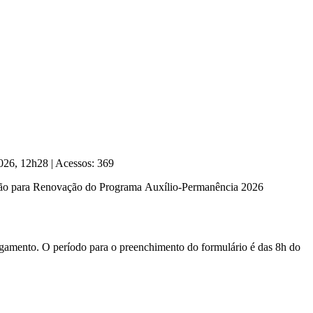
2026, 12h28
|
Acessos: 369
ação para Renovação do Programa Auxílio-Permanência 2026
agamento. O período para o preenchimento do formulário é das 8h do