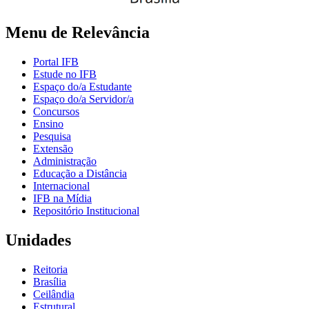
Menu de Relevância
Portal IFB
Estude no IFB
Espaço do/a Estudante
Espaço do/a Servidor/a
Concursos
Ensino
Pesquisa
Extensão
Administração
Educação a Distância
Internacional
IFB na Mídia
Repositório Institucional
Unidades
Reitoria
Brasília
Ceilândia
Estrutural