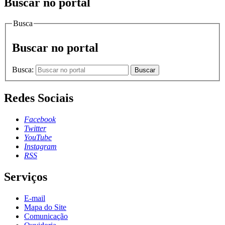
Buscar no portal
Busca
Buscar no portal
Busca:
Buscar
Redes Sociais
Facebook
Twitter
YouTube
Instagram
RSS
Serviços
E-mail
Mapa do Site
Comunicação