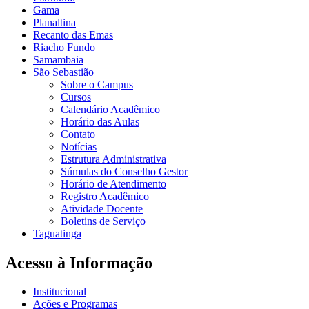
Gama
Planaltina
Recanto das Emas
Riacho Fundo
Samambaia
São Sebastião
Sobre o Campus
Cursos
Calendário Acadêmico
Horário das Aulas
Contato
Notícias
Estrutura Administrativa
Súmulas do Conselho Gestor
Horário de Atendimento
Registro Acadêmico
Atividade Docente
Boletins de Serviço
Taguatinga
Acesso à Informação
Institucional
Ações e Programas