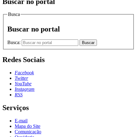
Buscar no portal
Busca
Buscar no portal
Busca:
Buscar
Redes Sociais
Facebook
Twitter
YouTube
Instagram
RSS
Serviços
E-mail
Mapa do Site
Comunicação