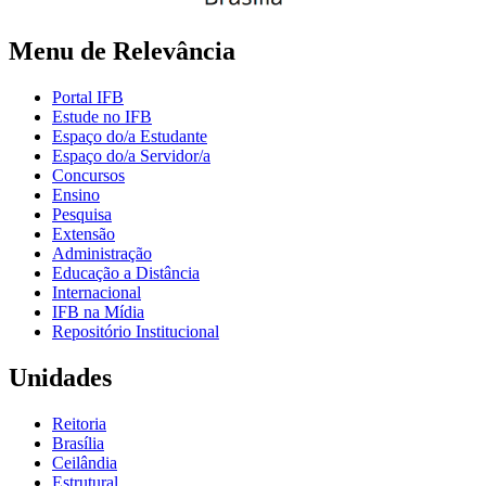
Menu de Relevância
Portal IFB
Estude no IFB
Espaço do/a Estudante
Espaço do/a Servidor/a
Concursos
Ensino
Pesquisa
Extensão
Administração
Educação a Distância
Internacional
IFB na Mídia
Repositório Institucional
Unidades
Reitoria
Brasília
Ceilândia
Estrutural