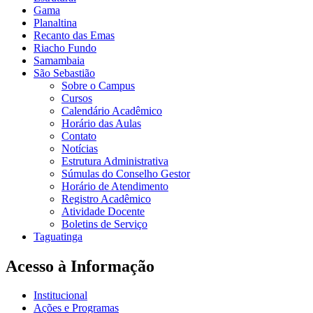
Gama
Planaltina
Recanto das Emas
Riacho Fundo
Samambaia
São Sebastião
Sobre o Campus
Cursos
Calendário Acadêmico
Horário das Aulas
Contato
Notícias
Estrutura Administrativa
Súmulas do Conselho Gestor
Horário de Atendimento
Registro Acadêmico
Atividade Docente
Boletins de Serviço
Taguatinga
Acesso à Informação
Institucional
Ações e Programas