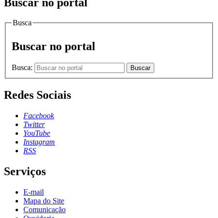
Buscar no portal
Busca
Buscar no portal
Busca:
Buscar
Redes Sociais
Facebook
Twitter
YouTube
Instagram
RSS
Serviços
E-mail
Mapa do Site
Comunicação