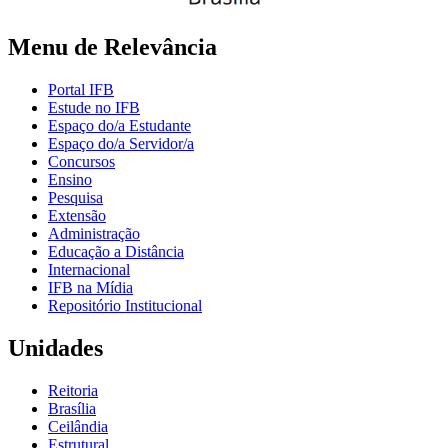
Menu de Relevância
Portal IFB
Estude no IFB
Espaço do/a Estudante
Espaço do/a Servidor/a
Concursos
Ensino
Pesquisa
Extensão
Administração
Educação a Distância
Internacional
IFB na Mídia
Repositório Institucional
Unidades
Reitoria
Brasília
Ceilândia
Estrutural