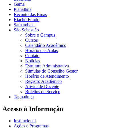
Gama
Planaltina
Recanto das Emas
Riacho Fundo
Samambaia
São Sebastião
Sobre o Campus
Cursos
Calendário Acadêmico
Horário das Aulas
Contato
Notícias
Estrutura Administrativa
Súmulas do Conselho Gestor
Horário de Atendimento
Registro Acadêmico
Atividade Docente
Boletins de Serviço
Taguatinga
Acesso à Informação
Institucional
Ações e Programas