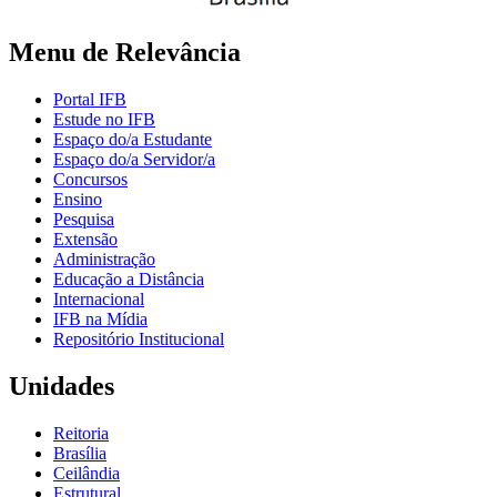
Menu de Relevância
Portal IFB
Estude no IFB
Espaço do/a Estudante
Espaço do/a Servidor/a
Concursos
Ensino
Pesquisa
Extensão
Administração
Educação a Distância
Internacional
IFB na Mídia
Repositório Institucional
Unidades
Reitoria
Brasília
Ceilândia
Estrutural