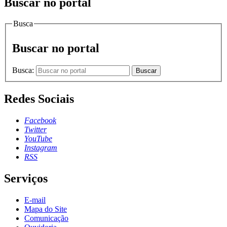
Buscar no portal
Busca
Buscar no portal
Busca:
Buscar
Redes Sociais
Facebook
Twitter
YouTube
Instagram
RSS
Serviços
E-mail
Mapa do Site
Comunicação