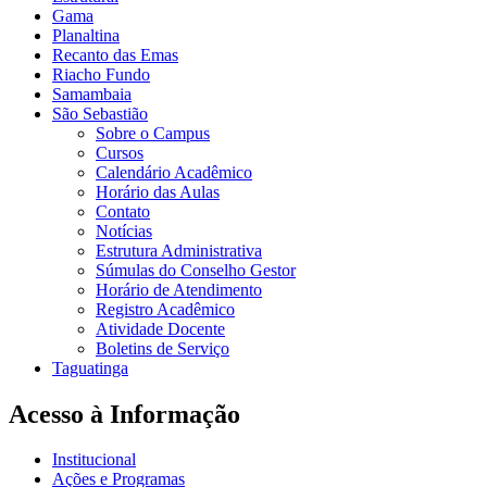
Gama
Planaltina
Recanto das Emas
Riacho Fundo
Samambaia
São Sebastião
Sobre o Campus
Cursos
Calendário Acadêmico
Horário das Aulas
Contato
Notícias
Estrutura Administrativa
Súmulas do Conselho Gestor
Horário de Atendimento
Registro Acadêmico
Atividade Docente
Boletins de Serviço
Taguatinga
Acesso à Informação
Institucional
Ações e Programas