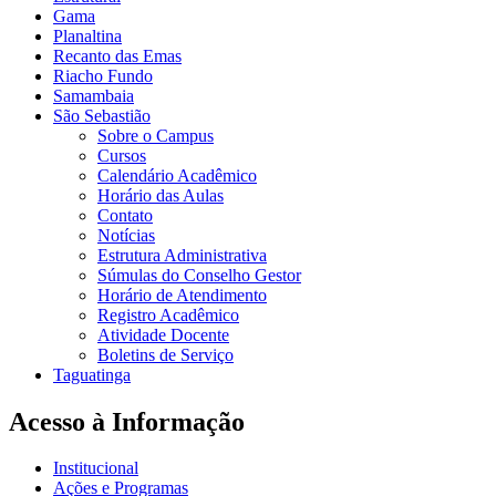
Gama
Planaltina
Recanto das Emas
Riacho Fundo
Samambaia
São Sebastião
Sobre o Campus
Cursos
Calendário Acadêmico
Horário das Aulas
Contato
Notícias
Estrutura Administrativa
Súmulas do Conselho Gestor
Horário de Atendimento
Registro Acadêmico
Atividade Docente
Boletins de Serviço
Taguatinga
Acesso à Informação
Institucional
Ações e Programas