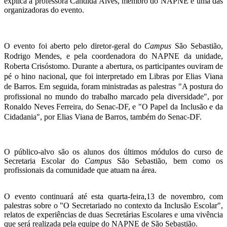
explica a professora Cândida Alves, membro do NAPNE e uma das
organizadoras do evento.
O evento foi aberto pelo diretor-geral do
Campus
São Sebastião,
Rodrigo Mendes, e pela coordenadora do NAPNE da unidade,
Roberta Crisóstomo. Durante a abertura, os participantes ouviram de
pé o hino nacional, que foi interpretado em Libras por Elias Viana
de Barros. Em seguida, foram ministradas as palestras "A postura do
profissional no mundo do trabalho marcado pela diversidade", por
Ronaldo Neves Ferreira, do Senac-DF, e "O Papel da Inclusão e da
Cidadania", por Elias Viana de Barros, também do Senac-DF.
O público-alvo são os alunos dos últimos módulos do curso de
Secretaria Escolar do
Campus
São Sebastião, bem como os
profissionais da comunidade que atuam na área.
O evento continuará até esta quarta-feira,13 de novembro, com
palestras sobre o "O Secretariado no contexto da Inclusão Escolar",
relatos de experiências de duas Secretárias Escolares e uma vivência
que será realizada pela equipe do NAPNE de São Sebastião.