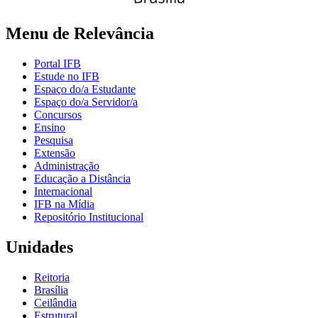
Menu de Relevância
Portal IFB
Estude no IFB
Espaço do/a Estudante
Espaço do/a Servidor/a
Concursos
Ensino
Pesquisa
Extensão
Administração
Educação a Distância
Internacional
IFB na Mídia
Repositório Institucional
Unidades
Reitoria
Brasília
Ceilândia
Estrutural