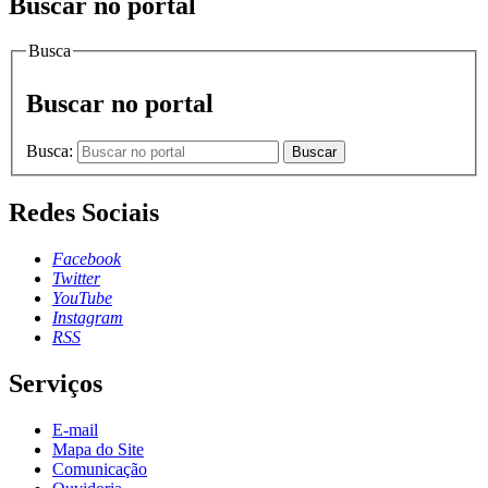
Buscar no portal
Busca
Buscar no portal
Busca:
Buscar
Redes Sociais
Facebook
Twitter
YouTube
Instagram
RSS
Serviços
E-mail
Mapa do Site
Comunicação