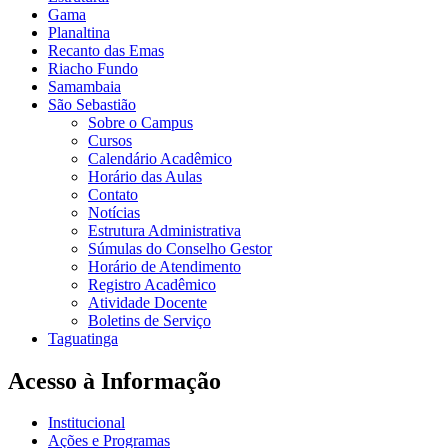
Gama
Planaltina
Recanto das Emas
Riacho Fundo
Samambaia
São Sebastião
Sobre o Campus
Cursos
Calendário Acadêmico
Horário das Aulas
Contato
Notícias
Estrutura Administrativa
Súmulas do Conselho Gestor
Horário de Atendimento
Registro Acadêmico
Atividade Docente
Boletins de Serviço
Taguatinga
Acesso à Informação
Institucional
Ações e Programas