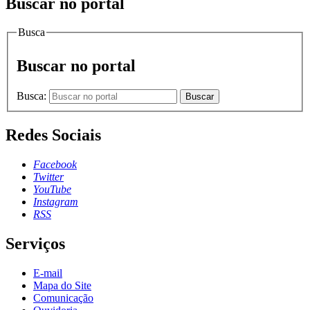
Buscar no portal
Busca
Buscar no portal
Busca:
Buscar
Redes Sociais
Facebook
Twitter
YouTube
Instagram
RSS
Serviços
E-mail
Mapa do Site
Comunicação