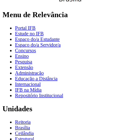
Menu de Relevância
Portal IFB
Estude no IFB
Espaço do/a Estudante
Espaço do/a Servidor/a
Concursos
Ensino
Pesquisa
Extensão
Administração
Educação a Distância
Internacional
IFB na Mídia
Repositório Institucional
Unidades
Reitoria
Brasília
Ceilândia
Estrutural