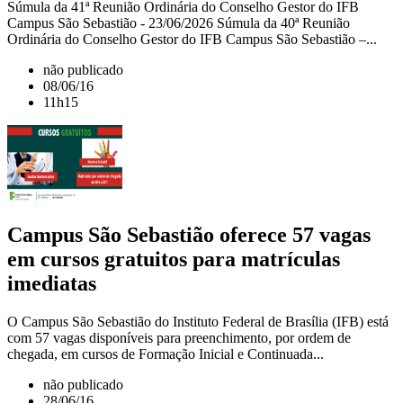
Súmula da 41ª Reunião Ordinária do Conselho Gestor do IFB
Campus São Sebastião - 23/06/2026 Súmula da 40ª Reunião
Ordinária do Conselho Gestor do IFB Campus São Sebastião –...
não publicado
08/06/16
11h15
Campus São Sebastião oferece 57 vagas
em cursos gratuitos para matrículas
imediatas
O Campus São Sebastião do Instituto Federal de Brasília (IFB) está
com 57 vagas disponíveis para preenchimento, por ordem de
chegada, em cursos de Formação Inicial e Continuada...
não publicado
28/06/16