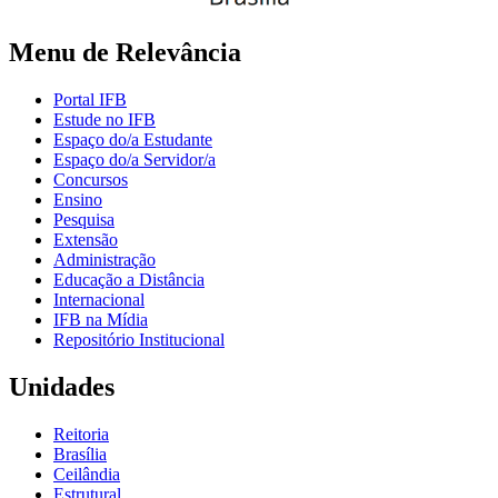
Menu de Relevância
Portal IFB
Estude no IFB
Espaço do/a Estudante
Espaço do/a Servidor/a
Concursos
Ensino
Pesquisa
Extensão
Administração
Educação a Distância
Internacional
IFB na Mídia
Repositório Institucional
Unidades
Reitoria
Brasília
Ceilândia
Estrutural