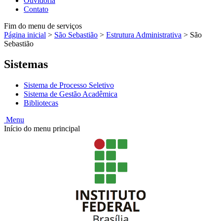
Ouvidoria
Contato
Fim do menu de serviços
Página inicial
>
São Sebastião
>
Estrutura Administrativa
>
São
Sebastião
Sistemas
Sistema de Processo Seletivo
Sistema de Gestão Acadêmica
Bibliotecas
Menu
Início do menu principal