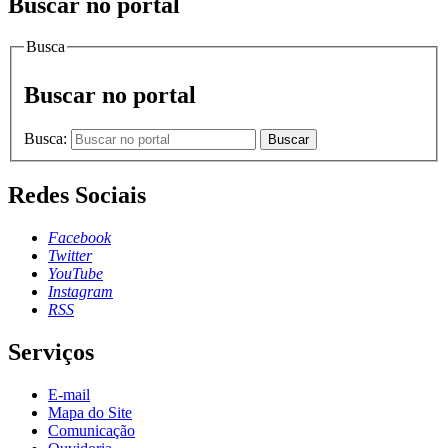
Buscar no portal
Busca
Buscar no portal
Busca:
Buscar
Redes Sociais
Facebook
Twitter
YouTube
Instagram
RSS
Serviços
E-mail
Mapa do Site
Comunicação