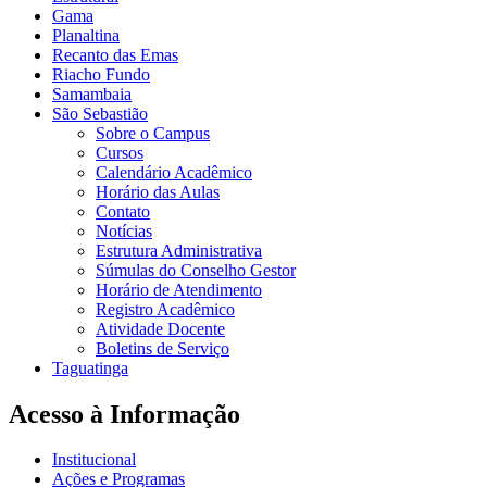
Gama
Planaltina
Recanto das Emas
Riacho Fundo
Samambaia
São Sebastião
Sobre o Campus
Cursos
Calendário Acadêmico
Horário das Aulas
Contato
Notícias
Estrutura Administrativa
Súmulas do Conselho Gestor
Horário de Atendimento
Registro Acadêmico
Atividade Docente
Boletins de Serviço
Taguatinga
Acesso à Informação
Institucional
Ações e Programas