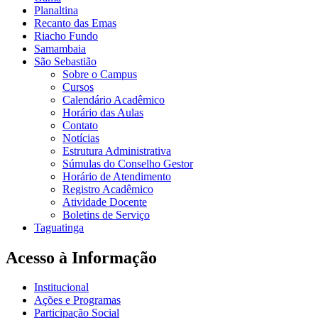
Planaltina
Recanto das Emas
Riacho Fundo
Samambaia
São Sebastião
Sobre o Campus
Cursos
Calendário Acadêmico
Horário das Aulas
Contato
Notícias
Estrutura Administrativa
Súmulas do Conselho Gestor
Horário de Atendimento
Registro Acadêmico
Atividade Docente
Boletins de Serviço
Taguatinga
Acesso à Informação
Institucional
Ações e Programas
Participação Social