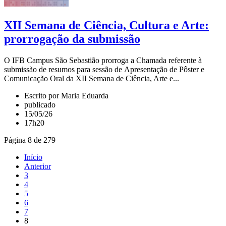
XII Semana de Ciência, Cultura e Arte:
prorrogação da submissão
O IFB Campus São Sebastião prorroga a Chamada referente à
submissão de resumos para sessão de Apresentação de Pôster e
Comunicação Oral da XII Semana de Ciência, Arte e...
Escrito por Maria Eduarda
publicado
15/05/26
17h20
Página 8 de 279
Início
Anterior
3
4
5
6
7
8