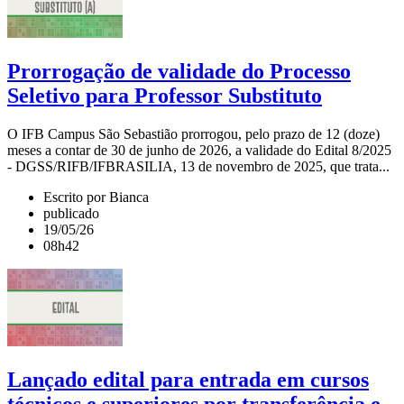
Prorrogação de validade do Processo
Seletivo para Professor Substituto
O IFB Campus São Sebastião prorrogou, pelo prazo de 12 (doze)
meses a contar de 30 de junho de 2026, a validade do Edital 8/2025
- DGSS/RIFB/IFBRASILIA, 13 de novembro de 2025, que trata...
Escrito por Bianca
publicado
19/05/26
08h42
Lançado edital para entrada em cursos
técnicos e superiores por transferência e