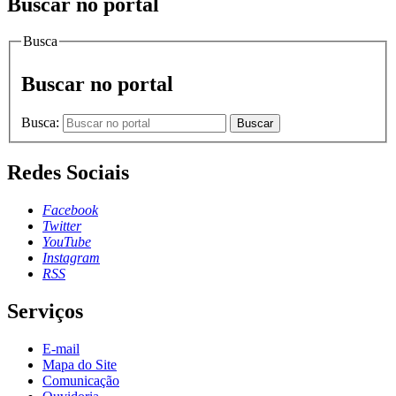
Buscar no portal
Busca
Buscar no portal
Busca:
Buscar
Redes Sociais
Facebook
Twitter
YouTube
Instagram
RSS
Serviços
E-mail
Mapa do Site
Comunicação