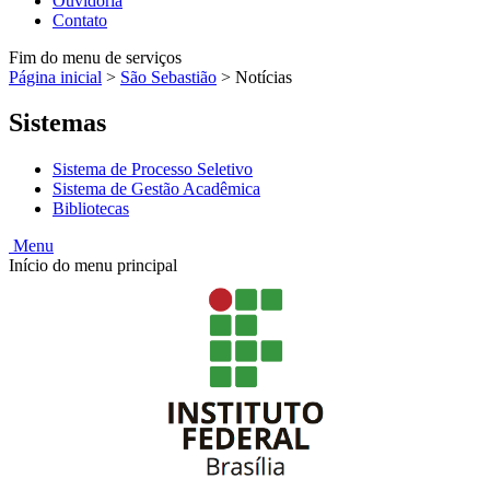
Ouvidoria
Contato
Fim do menu de serviços
Página inicial
>
São Sebastião
>
Notícias
Sistemas
Sistema de Processo Seletivo
Sistema de Gestão Acadêmica
Bibliotecas
Menu
Início do menu principal