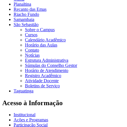
Planaltina
Recanto das Emas
Riacho Fundo
Samambaia
São Sebastião
Sobre o Campus
Cursos
Calendário Acadêmico
Horário das Aulas
Contato
Notícias
Estrutura Administrativa
Súmulas do Conselho Gestor
Horário de Atendimento
Registro Acadêmico
Atividade Docente
Boletins de Serviço
Taguatinga
Acesso à Informação
Institucional
Ações e Programas
Participação Social