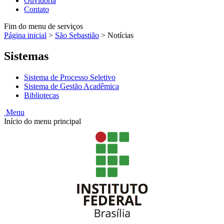
Ouvidoria
Contato
Fim do menu de serviços
Página inicial
>
São Sebastião
>
Notícias
Sistemas
Sistema de Processo Seletivo
Sistema de Gestão Acadêmica
Bibliotecas
Menu
Início do menu principal