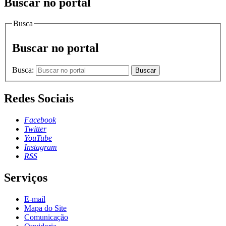
Buscar no portal
Busca
Buscar no portal
Busca:
Buscar
Redes Sociais
Facebook
Twitter
YouTube
Instagram
RSS
Serviços
E-mail
Mapa do Site
Comunicação