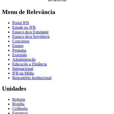
Menu de Relevância
Portal IFB
Estude no IFB
Espaço do/a Estudante
Espaço do/a Servidor/a
Concursos
Ensino
Pesquisa
Extensão
Administração
Educação a Distância
Internacional
IFB na Mídia
Repositório Institucional
Unidades
Reitoria
Brasília
Ceilândia
Estrutural