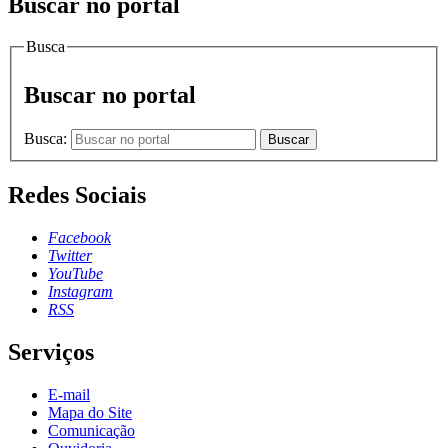
Buscar no portal
Busca
Buscar no portal
Busca:
Buscar
Redes Sociais
Facebook
Twitter
YouTube
Instagram
RSS
Serviços
E-mail
Mapa do Site
Comunicação