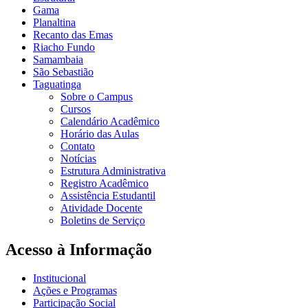
Gama
Planaltina
Recanto das Emas
Riacho Fundo
Samambaia
São Sebastião
Taguatinga
Sobre o Campus
Cursos
Calendário Acadêmico
Horário das Aulas
Contato
Notícias
Estrutura Administrativa
Registro Acadêmico
Assistência Estudantil
Atividade Docente
Boletins de Serviço
Acesso à Informação
Institucional
Ações e Programas
Participação Social