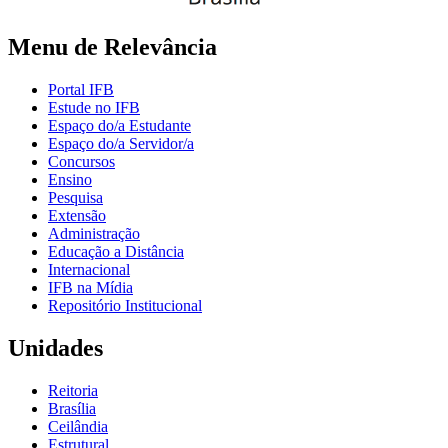
Menu de Relevância
Portal IFB
Estude no IFB
Espaço do/a Estudante
Espaço do/a Servidor/a
Concursos
Ensino
Pesquisa
Extensão
Administração
Educação a Distância
Internacional
IFB na Mídia
Repositório Institucional
Unidades
Reitoria
Brasília
Ceilândia
Estrutural