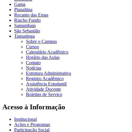
Gama
Planaltina
Recanto das Emas
Riacho Fundo
Samambaia
São Sebastião
Taguatinga
Sobre o Campus
Cursos
Calendário Acadêmico
Horário das Aulas
Contato
Notícias
Estrutura Administrativa
Registro Acadêmico
Assistência Estudantil
Atividade Docente
Boletins de Serviço
Acesso à Informação
Institucional
Ações e Programas
Participação Social