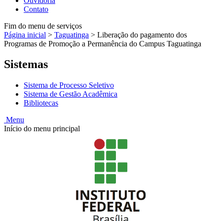
Ouvidoria
Contato
Fim do menu de serviços
Página inicial
>
Taguatinga
>
Liberação do pagamento dos
Programas de Promoção a Permanência do Campus Taguatinga
Sistemas
Sistema de Processo Seletivo
Sistema de Gestão Acadêmica
Bibliotecas
Menu
Início do menu principal