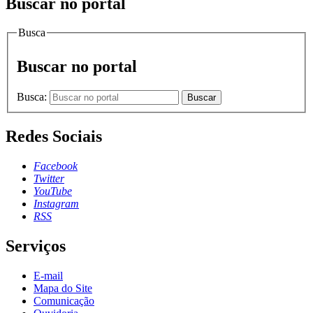
Buscar no portal
Busca
Buscar no portal
Busca:
Buscar
Redes Sociais
Facebook
Twitter
YouTube
Instagram
RSS
Serviços
E-mail
Mapa do Site
Comunicação