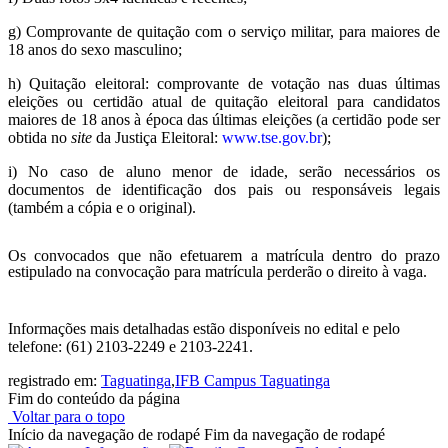
g) Comprovante de quitação com o serviço militar, para maiores de
18 anos do sexo masculino;
h) Quitação eleitoral: comprovante de votação nas duas últimas
eleições ou certidão atual de quitação eleitoral para candidatos
maiores de 18 anos à época das últimas eleições (a certidão pode ser
obtida no
site
da Justiça Eleitoral:
www.tse.gov.br
);
i) No caso de aluno menor de idade, serão necessários os
documentos de identificação dos pais ou responsáveis legais
(também a cópia e o original).
Os convocados que não efetuarem a matrícula dentro do prazo
estipulado na convocação para matrícula perderão o direito à vaga.
Informações mais detalhadas estão disponíveis no edital e pelo
telefone: (61) 2103-2249 e 2103-2241.
registrado em:
Taguatinga
,
IFB Campus Taguatinga
Fim do conteúdo da página
Voltar para o topo
Início da navegação de rodapé
Fim da navegação de rodapé