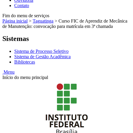
Ouvidoria
Contato
Fim do menu de serviços
Página inicial
>
Taguatinga
>
Curso FIC de Aprendiz de Mecânica
de Manutenção: convocação para matrícula em 3ª chamada
Sistemas
Sistema de Processo Seletivo
Sistema de Gestão Acadêmica
Bibliotecas
Menu
Início do menu principal