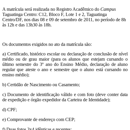
A matrícula será realizada no Registro Acadêmico do
Campus
Taguatinga Centro:
C12, Bloco F, Lote 1 e 2, Taguatinga
Centro/
DF, nos dias 08 e 09 de setembro de 2011, no período de 8h
às 12h e das 13h30 às 18h.
Os documentos exigidos no ato da matrícula são:
a) Certificado, histórico escolar ou declaração de conclusão de nível
médio ou de grau maior (para os
alunos que estejam cursando o
último semestre do 3º ano do Ensino Médio, declaração de aluno
regular que ateste o ano e semestre que o aluno está cursando no
ensino médio);
b) Certidão de Nascimento ou Casamento;
c) Documento de identificação válido e com foto (deve conter data
de expedição e órgão expedidor da Carteira de Identidade);
d) CPF;
e) Comprovante de endereço com CEP;
f) Duas fotos 3x4 idênticas e recentes;