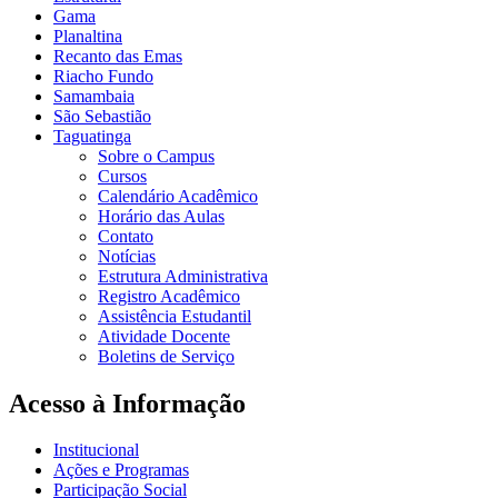
Gama
Planaltina
Recanto das Emas
Riacho Fundo
Samambaia
São Sebastião
Taguatinga
Sobre o Campus
Cursos
Calendário Acadêmico
Horário das Aulas
Contato
Notícias
Estrutura Administrativa
Registro Acadêmico
Assistência Estudantil
Atividade Docente
Boletins de Serviço
Acesso à Informação
Institucional
Ações e Programas
Participação Social