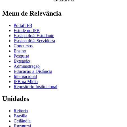
Menu de Relevância
Portal IFB
Estude no IFB
Espaço do/a Estudante
Espaço do/a Servidor/a
Concursos
Ensino
Pesquisa
Extensão
Administração
Educação a Distância
Internacional
IFB na Mídia
Repositório Institucional
Unidades
Reitoria
Brasília
Ceilândia
Estrutural