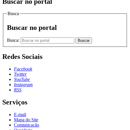
Buscar no portal
Busca
Buscar no portal
Busca:
Buscar
Redes Sociais
Facebook
Twitter
YouTube
Instagram
RSS
Serviços
E-mail
Mapa do Site
Comunicação