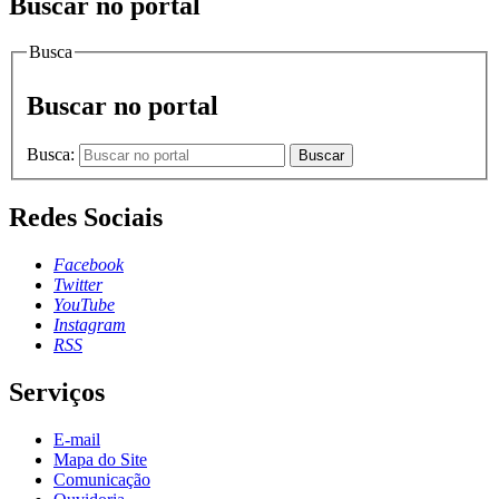
Buscar no portal
Busca
Buscar no portal
Busca:
Buscar
Redes Sociais
Facebook
Twitter
YouTube
Instagram
RSS
Serviços
E-mail
Mapa do Site
Comunicação