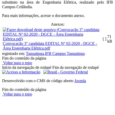
substituto na área de Engenharia Elétrica, realizado pelo IFB
Campus Ceilândia.
Para mais informações, acesse o documento anexo.
Anexos:
71
[ ]
kB
Convocação 3° candidata EDITAL Nº 02-2020 - DGCE -
Área Engenharia Elétrica.pdf
registrado em:
Taguatinga
,
IFB Campus Taguatinga
Fim do conteúdo da página
Voltar para o topo
Início da navegação de rodapé
Fim da navegação de rodapé
Desenvolvido com o CMS de código aberto
Joomla
Fim do conteúdo da página
Voltar para o topo