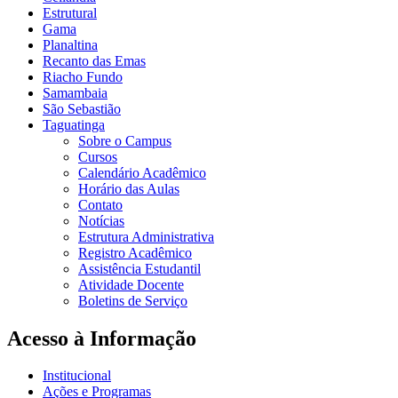
Estrutural
Gama
Planaltina
Recanto das Emas
Riacho Fundo
Samambaia
São Sebastião
Taguatinga
Sobre o Campus
Cursos
Calendário Acadêmico
Horário das Aulas
Contato
Notícias
Estrutura Administrativa
Registro Acadêmico
Assistência Estudantil
Atividade Docente
Boletins de Serviço
Acesso à Informação
Institucional
Ações e Programas