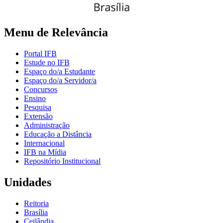
Menu de Relevância
Portal IFB
Estude no IFB
Espaço do/a Estudante
Espaço do/a Servidor/a
Concursos
Ensino
Pesquisa
Extensão
Administração
Educação a Distância
Internacional
IFB na Mídia
Repositório Institucional
Unidades
Reitoria
Brasília
Ceilândia