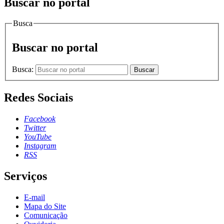
Buscar no portal
Busca
Buscar no portal
Busca:
Buscar
Redes Sociais
Facebook
Twitter
YouTube
Instagram
RSS
Serviços
E-mail
Mapa do Site
Comunicação