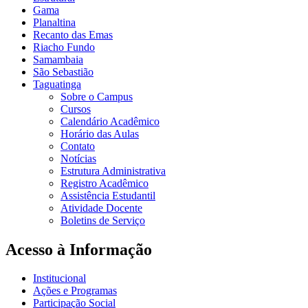
Gama
Planaltina
Recanto das Emas
Riacho Fundo
Samambaia
São Sebastião
Taguatinga
Sobre o Campus
Cursos
Calendário Acadêmico
Horário das Aulas
Contato
Notícias
Estrutura Administrativa
Registro Acadêmico
Assistência Estudantil
Atividade Docente
Boletins de Serviço
Acesso à Informação
Institucional
Ações e Programas
Participação Social