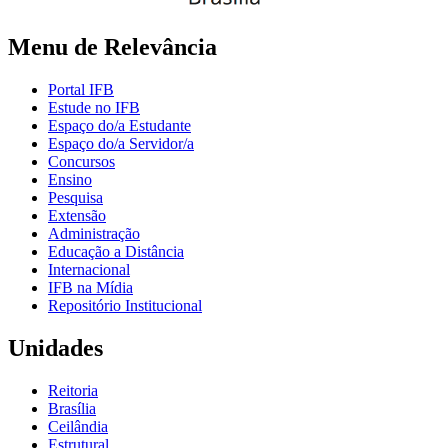
Menu de Relevância
Portal IFB
Estude no IFB
Espaço do/a Estudante
Espaço do/a Servidor/a
Concursos
Ensino
Pesquisa
Extensão
Administração
Educação a Distância
Internacional
IFB na Mídia
Repositório Institucional
Unidades
Reitoria
Brasília
Ceilândia
Estrutural