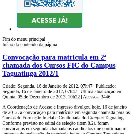
Fim do menu principal
Início do conteúdo da página
Convocação para matrícula em 2ª
chamada dos Cursos FIC do Campus
Taguatinga 2012/1
Criado: Segunda, 16 de Janeiro de 2012, 07h47
|
Publicado:
Segunda, 16 de Janeiro de 2012, 07h47
|
Última atualização em
Quinta, 05 de Dezembro de 2013, 10h22
|
Acessos: 3446
A Coordenação de Acesso e Ingresso divulgou hoje, 16 de janeiro
de 2012, a convocação para matrícula em segunda chamada para os
Cursos de Formação Inicial e Continuada do
Campus
Taguatinga
.
Conforme previsto no edital de seleção (item 8.2), foram
convocados em segunda chamada os candidatos que confirmaram
interesse de realização de matrícula junto ao
Campus
Taguatinga.