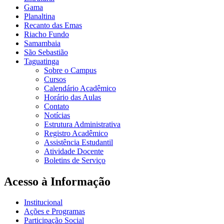
Gama
Planaltina
Recanto das Emas
Riacho Fundo
Samambaia
São Sebastião
Taguatinga
Sobre o Campus
Cursos
Calendário Acadêmico
Horário das Aulas
Contato
Notícias
Estrutura Administrativa
Registro Acadêmico
Assistência Estudantil
Atividade Docente
Boletins de Serviço
Acesso à Informação
Institucional
Ações e Programas
Participação Social