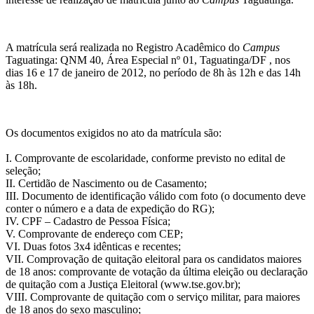
A matrícula será realizada no Registro Acadêmico do
Campus
Taguatinga: QNM 40, Área Especial nº 01, Taguatinga/DF
, nos
dias 16 e 17 de janeiro de 2012, no período de 8h às 12h e das 14h
às 18h.
Os documentos exigidos no ato da matrícula são:
I. Comprovante de escolaridade, conforme previsto no edital de
seleção;
II. Certidão de Nascimento ou de Casamento;
III. Documento de identificação válido com foto (o documento deve
conter o número e a data de expedição do RG);
IV. CPF – Cadastro de Pessoa Física;
V. Comprovante de endereço com CEP;
VI. Duas fotos 3x4 idênticas e recentes;
VII. Comprovação de quitação eleitoral para os candidatos maiores
de 18 anos: comprovante de votação da última eleição ou declaração
de quitação com a Justiça Eleitoral (www.tse.gov.br);
VIII. Comprovante de quitação com o serviço militar, para maiores
de 18 anos do sexo masculino;