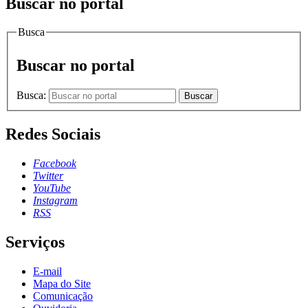
Buscar no portal
Busca
Buscar no portal
Busca:
Buscar
Redes Sociais
Facebook
Twitter
YouTube
Instagram
RSS
Serviços
E-mail
Mapa do Site
Comunicação