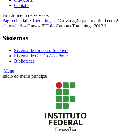
Ouvidoria
Contato
Fim do menu de serviços
Página inicial
>
Taguatinga
>
Convocação para matrícula em 2ª
chamada dos Cursos FIC do Campus Taguatinga 2012/1
Sistemas
Sistema de Processo Seletivo
Sistema de Gestão Acadêmica
Bibliotecas
Menu
Início do menu principal