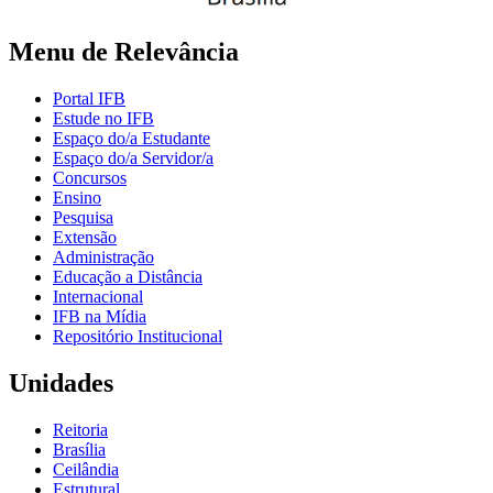
Menu de Relevância
Portal IFB
Estude no IFB
Espaço do/a Estudante
Espaço do/a Servidor/a
Concursos
Ensino
Pesquisa
Extensão
Administração
Educação a Distância
Internacional
IFB na Mídia
Repositório Institucional
Unidades
Reitoria
Brasília
Ceilândia
Estrutural