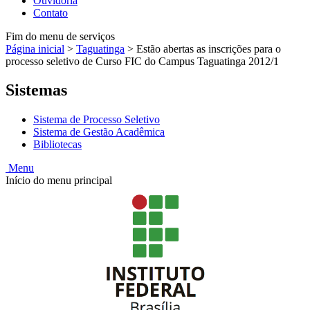
Ouvidoria
Contato
Fim do menu de serviços
Página inicial
>
Taguatinga
>
Estão abertas as inscrições para o
processo seletivo de Curso FIC do Campus Taguatinga 2012/1
Sistemas
Sistema de Processo Seletivo
Sistema de Gestão Acadêmica
Bibliotecas
Menu
Início do menu principal