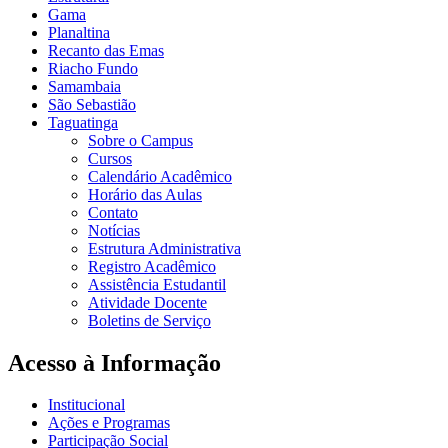
Gama
Planaltina
Recanto das Emas
Riacho Fundo
Samambaia
São Sebastião
Taguatinga
Sobre o Campus
Cursos
Calendário Acadêmico
Horário das Aulas
Contato
Notícias
Estrutura Administrativa
Registro Acadêmico
Assistência Estudantil
Atividade Docente
Boletins de Serviço
Acesso à Informação
Institucional
Ações e Programas
Participação Social