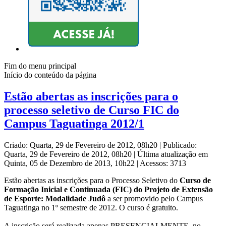
Fim do menu principal
Início do conteúdo da página
Estão abertas as inscrições para o
processo seletivo de Curso FIC do
Campus Taguatinga 2012/1
Criado: Quarta, 29 de Fevereiro de 2012, 08h20
|
Publicado:
Quarta, 29 de Fevereiro de 2012, 08h20
|
Última atualização em
Quinta, 05 de Dezembro de 2013, 10h22
|
Acessos: 3713
Estão abertas as inscrições para o Processo Seletivo do
Curso de
Formação Inicial e Continuada (FIC) do Projeto de Extensão
de Esporte: Modalidade Judô
a ser promovido pelo Campus
Taguatinga no 1º semestre de 2012. O curso é gratuito.
A inscrição será realizada apenas PRESENCIALMENTE, no