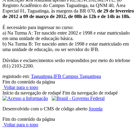
Registro Acadêmico do Campus Taguatinga, na QNM 40, Área
Especial 01, Taguatinga, às margens da BR 070,
de 29 de fevereiro
de 2012 a 09 de março de 2012, de 08h às 12h e de 14h às 18h.
É necessário para ingressar no curso:
a) Na Turma A: Ter nascido entre 2002 e 1998 e estar matriculado
em uma unidade de educação básica.
b) Na Turma B: Ter nascido antes de 1998 e estar matriculado em
uma unidade de educação, ou ser servidor do IFB.
Dúvidas e esclarecimentos serão respondidos por meio do telefone
(61) 2103-2200.
registrado em:
Taguatinga
,
IFB Campus Taguatinga
Fim do conteúdo da página
Voltar para o topo
Início da navegação de rodapé
Fim da navegação de rodapé
Desenvolvido com o CMS de código aberto
Joomla
Fim do conteúdo da página
Voltar para o topo