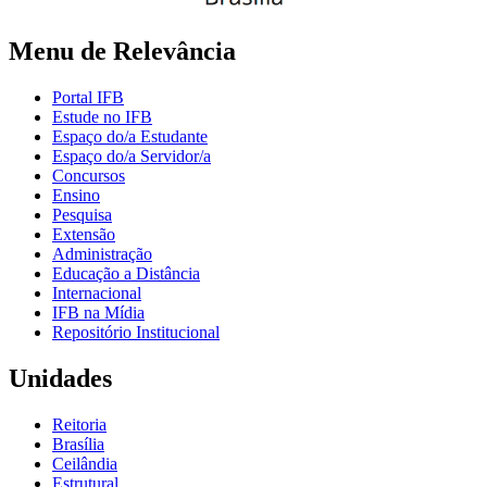
Menu de Relevância
Portal IFB
Estude no IFB
Espaço do/a Estudante
Espaço do/a Servidor/a
Concursos
Ensino
Pesquisa
Extensão
Administração
Educação a Distância
Internacional
IFB na Mídia
Repositório Institucional
Unidades
Reitoria
Brasília
Ceilândia
Estrutural