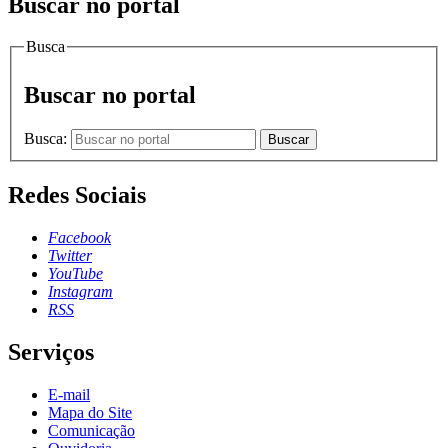
Buscar no portal
Busca
Buscar no portal
Busca:
Buscar
Redes Sociais
Facebook
Twitter
YouTube
Instagram
RSS
Serviços
E-mail
Mapa do Site
Comunicação