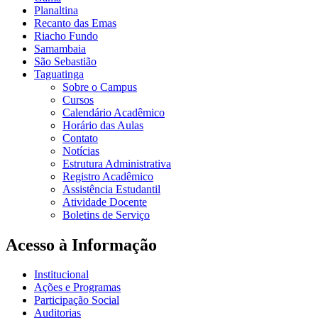
Planaltina
Recanto das Emas
Riacho Fundo
Samambaia
São Sebastião
Taguatinga
Sobre o Campus
Cursos
Calendário Acadêmico
Horário das Aulas
Contato
Notícias
Estrutura Administrativa
Registro Acadêmico
Assistência Estudantil
Atividade Docente
Boletins de Serviço
Acesso à Informação
Institucional
Ações e Programas
Participação Social
Auditorias