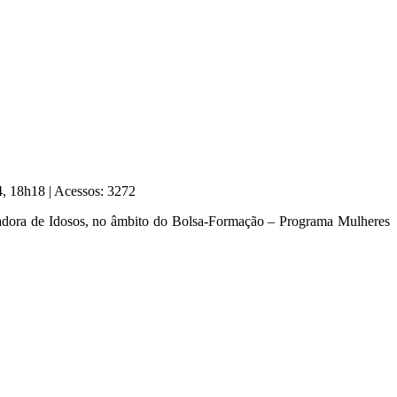
24, 18h18
|
Acessos: 3272
dadora de Idosos, no âmbito do Bolsa-Formação – Programa Mulheres