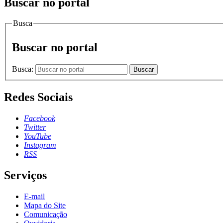
Buscar no portal
Busca
Buscar no portal
Busca:
Buscar
Redes Sociais
Facebook
Twitter
YouTube
Instagram
RSS
Serviços
E-mail
Mapa do Site
Comunicação