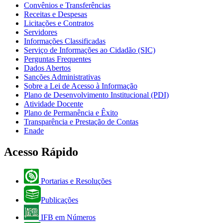
Convênios e Transferências
Receitas e Despesas
Licitações e Contratos
Servidores
Informações Classificadas
Serviço de Informações ao Cidadão (SIC)
Perguntas Frequentes
Dados Abertos
Sanções Administrativas
Sobre a Lei de Acesso à Informação
Plano de Desenvolvimento Institucional (PDI)
Atividade Docente
Plano de Permanência e Êxito
Transparência e Prestação de Contas
Enade
Acesso Rápido
Portarias e Resoluções
Publicações
IFB em Números