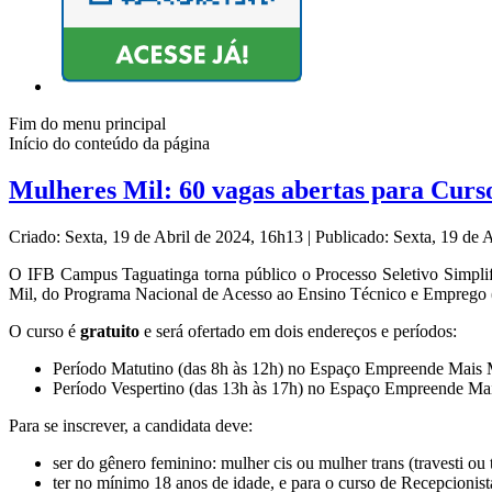
Fim do menu principal
Início do conteúdo da página
Mulheres Mil: 60 vagas abertas para Curs
Criado: Sexta, 19 de Abril de 2024, 16h13
|
Publicado: Sexta, 19 de 
O IFB Campus Taguatinga torna público o Processo Seletivo Simpli
Mil, do Programa Nacional de Acesso ao Ensino Técnico e Emprego 
O curso é
gratuito
e será ofertado em dois endereços e períodos:
Período Matutino (das 8h às 12h) no Espaço Empreende Mais M
Período Vespertino (das 13h às 17h) no Espaço Empreende Mai
Para se inscrever, a candidata deve:
ser do gênero feminino: mulher cis ou mulher trans (travesti ou 
ter no mínimo 18 anos de idade, e para o curso de Recepcionist