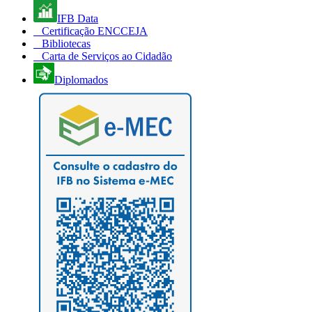
IFB Data
Certificação ENCCEJA
Bibliotecas
Carta de Serviços ao Cidadão
Diplomados