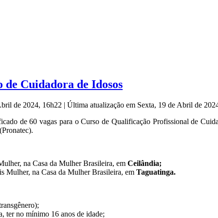
o de Cuidadora de Idosos
Abril de 2024, 16h22
|
Última atualização em Sexta, 19 de Abril de 20
ficado de 60 vagas para o Curso de Qualificação Profissional de Cui
(Pronatec).
ulher, na Casa da Mulher Brasileira, em
Ceilândia;
s Mulher, na Casa da Mulher Brasileira, em
Taguatinga.
transgênero);
a, ter no mínimo 16 anos de idade;