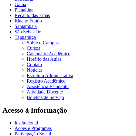
Gama
Planaltina
Recanto das Emas
Riacho Fundo
Samambaia
São Sebastião
Taguatinga
Sobre o Campus
Cursos
Calendário Acadêmico
Horário das Aulas
Contato
Notícias
Estrutura Administrativa
Registro Acadêmico
Assistência Estudantil
Atividade Docente
Boletins de Serviço
Acesso à Informação
Institucional
Ações e Programas
Participação Social