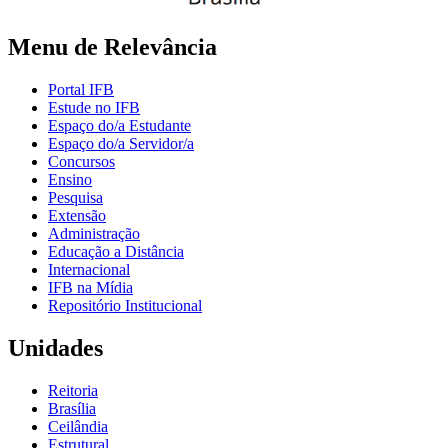
Menu de Relevância
Portal IFB
Estude no IFB
Espaço do/a Estudante
Espaço do/a Servidor/a
Concursos
Ensino
Pesquisa
Extensão
Administração
Educação a Distância
Internacional
IFB na Mídia
Repositório Institucional
Unidades
Reitoria
Brasília
Ceilândia
Estrutural