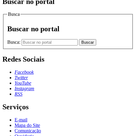
Buscar no portal
Busca
Buscar no portal
Busca:
Buscar
Redes Sociais
Facebook
Twitter
YouTube
Instagram
RSS
Serviços
E-mail
Mapa do Site
Comunicação