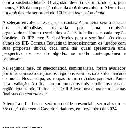
com a sustentabilidade. O algodão deveria ser utilizado em, pelo
menos, 70% da composição de cada
look
desenvolvido. Além disso,
um
look
deveria ser projetado 100% em
jeans
e/ou
denim
.
A seleção envolveu três etapas distintas. A primeira será a seleção
dos semifinalistas, realizada por uma comissão
organizadora. Foram escolhidos até 15 trabalhos de cada região
brasileira. O IFB teve 5 classificados para a semifinal. Os cinco
alunos do IFB Campus Taguatinga impressionaram os jurados com
suas propostas únicas, cada uma das quais apresentava uma
perspectiva de uso do algodão na moda contemporânea e
responsável.
Na segunda fase, os selecionados, semifinalistas, foram avaliados
por uma comissão de jurados regionais e/ou nacionais do mercado
de moda. Nessa etapa, as roupas foram enviadas para São Paulo
para avaliação. Ao final, foram nomeados dois candidatos de cada
região, totalizando 10 finalistas. O IFB teve uma aluna entre as duas
finalistas do centro-oeste
A terceira e final etapa será um desfile presencial a ser realizado na
55ª edição do evento Casa de Criadores, em novembro de 2024.