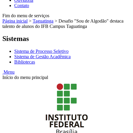
Ouvidoria
Contato
Fim do menu de serviços
Página inicial
>
Taguatinga
>
Desafio "Sou de Algodão" destaca
talento de alunos do IFB Campus Taguatinga
Sistemas
Sistema de Processo Seletivo
Sistema de Gestão Acadêmica
Bibliotecas
Menu
Início do menu principal