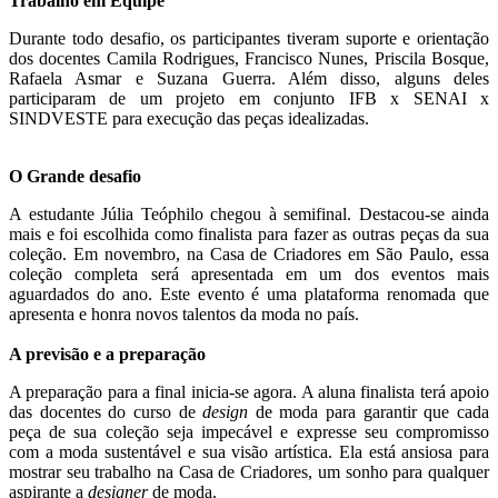
Trabalho em Equipe
Durante todo desafio, os participantes tiveram suporte e orientação
dos docentes Camila Rodrigues, Francisco Nunes, Priscila Bosque,
Rafaela Asmar e Suzana Guerra. Além disso, alguns deles
participaram de um projeto em conjunto IFB x SENAI x
SINDVESTE para execução das peças idealizadas.
O Grande desafio
A estudante Júlia Teóphilo chegou à semifinal. Destacou-se ainda
mais e foi escolhida como finalista para fazer as outras peças da sua
coleção. Em novembro, na Casa de Criadores em São Paulo, essa
coleção completa será apresentada em um dos eventos mais
aguardados do ano. Este evento é uma plataforma renomada que
apresenta e honra novos talentos da moda no país.
A previsão e a preparação
A preparação para a final inicia-se agora. A aluna finalista terá apoio
das docentes do curso de
design
de moda para garantir que cada
peça de sua coleção seja impecável e expresse seu compromisso
com a moda sustentável e sua visão artística. Ela está ansiosa para
mostrar seu trabalho na Casa de Criadores, um sonho para qualquer
aspirante a
designer
de moda.