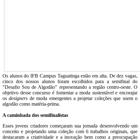
Os alunos do IFB Campus Taguatinga estão em alta. De dez vagas,
cinco dos nossos alunos foram escolhidos para a semifinal do
"Desafio Sou de Algodão" representando a região centro-oeste. O
objetivo desse concurso é fomentar a moda sustentável e encorajar
os
designers
de moda emergentes a projetar coleções que usem o
algodão como matéria-prima.
A caminhada dos semifinalistas
Esses jovens criadores começaram sua jornada desenvolvendo um
conceito e projetando uma coleção com 6 trabalhos originais, que
destacaram a criatividade e a inovação bem como a preocupação