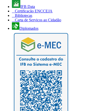
IFB Data
Certificação ENCCEJA
Bibliotecas
Carta de Serviços ao Cidadão
Diplomados