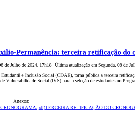
xílio-Permanência: terceira retificação do
08 de Julho de 2024, 17h18
|
Última atualização em Segunda, 08 de Ju
tudantil e Inclusão Social (CDAE), torna pública a terceira retifica
de Vulnerabilidade Social (IVS) para a seleção de estudantes no Prog
Anexos:
TERCEIRA RETIFICAÇÃO DO CRONOG