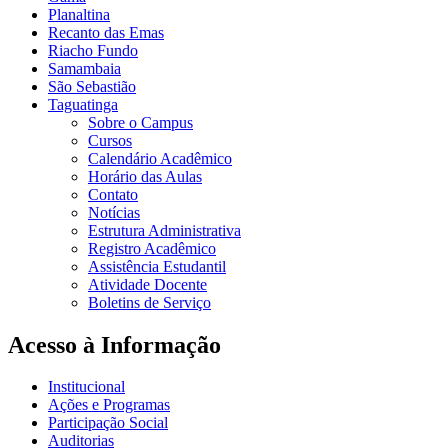
Planaltina
Recanto das Emas
Riacho Fundo
Samambaia
São Sebastião
Taguatinga
Sobre o Campus
Cursos
Calendário Acadêmico
Horário das Aulas
Contato
Notícias
Estrutura Administrativa
Registro Acadêmico
Assistência Estudantil
Atividade Docente
Boletins de Serviço
Acesso à Informação
Institucional
Ações e Programas
Participação Social
Auditorias