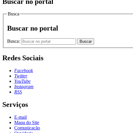
Buscar no portal
Busca
Buscar no portal
Busca:
Buscar
Redes Sociais
Facebook
Twitter
YouTube
Instagram
RSS
Serviços
E-mail
Mapa do Site
Comunicação