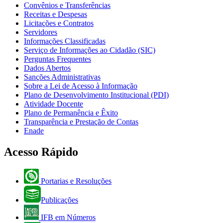
Convênios e Transferências
Receitas e Despesas
Licitações e Contratos
Servidores
Informações Classificadas
Serviço de Informações ao Cidadão (SIC)
Perguntas Frequentes
Dados Abertos
Sanções Administrativas
Sobre a Lei de Acesso à Informação
Plano de Desenvolvimento Institucional (PDI)
Atividade Docente
Plano de Permanência e Êxito
Transparência e Prestação de Contas
Enade
Acesso Rápido
Portarias e Resoluções
Publicações
IFB em Números