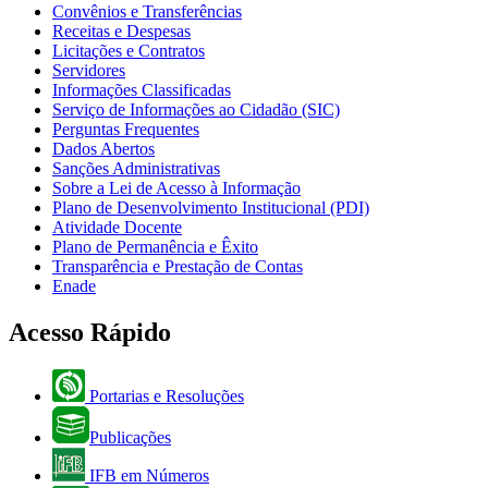
Convênios e Transferências
Receitas e Despesas
Licitações e Contratos
Servidores
Informações Classificadas
Serviço de Informações ao Cidadão (SIC)
Perguntas Frequentes
Dados Abertos
Sanções Administrativas
Sobre a Lei de Acesso à Informação
Plano de Desenvolvimento Institucional (PDI)
Atividade Docente
Plano de Permanência e Êxito
Transparência e Prestação de Contas
Enade
Acesso Rápido
Portarias e Resoluções
Publicações
IFB em Números