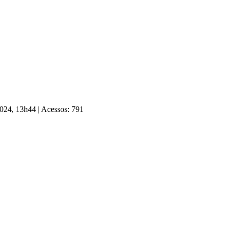
 2024, 13h44
|
Acessos: 791