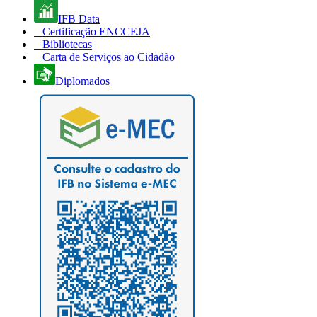
IFB Data
Certificação ENCCEJA
Bibliotecas
Carta de Serviços ao Cidadão
Diplomados