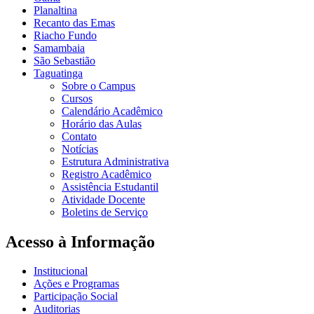
Planaltina
Recanto das Emas
Riacho Fundo
Samambaia
São Sebastião
Taguatinga
Sobre o Campus
Cursos
Calendário Acadêmico
Horário das Aulas
Contato
Notícias
Estrutura Administrativa
Registro Acadêmico
Assistência Estudantil
Atividade Docente
Boletins de Serviço
Acesso à Informação
Institucional
Ações e Programas
Participação Social
Auditorias