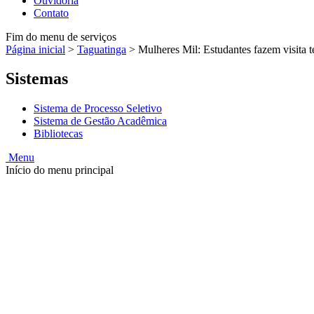
Ouvidoria
Contato
Fim do menu de serviços
Página inicial
>
Taguatinga
>
Mulheres Mil: Estudantes fazem visita 
Sistemas
Sistema de Processo Seletivo
Sistema de Gestão Acadêmica
Bibliotecas
Menu
Início do menu principal