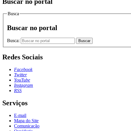
Buscar no portal
Busca
Buscar no portal
Busca:
Buscar
Redes Sociais
Facebook
Twitter
YouTube
Instagram
RSS
Serviços
E-mail
Mapa do Site
Comunicação