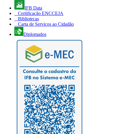
IFB Data
Certificação ENCCEJA
Bibliotecas
Carta de Serviços ao Cidadão
Diplomados