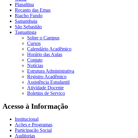
Planaltina
Recanto das Emas
Riacho Fundo
Samambaia
São Sebastião
Taguatinga
Sobre o Campus
Cursos
Calendário Acadêmico
Horário das Aulas
Contato
Notícias
Estrutura Administrativa
Registro Acadêmico
Assistência Estudantil
Atividade Docente
Boletins de Serviço
Acesso à Informação
Institucional
Ações e Programas
Participação Social
Auditorias