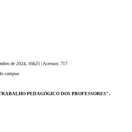
tembro de 2024, 16h25
|
Acessos: 717
 do
campus
.
O TRABALHO PEDAGÓGICO DOS PROFESSORES".