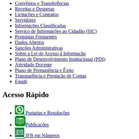
Convênios e Transferências
Receitas e Despesas
Licitações e Contratos
Servidores
Informações Classificadas
Serviço de Informações ao Cidadão (SIC)
Perguntas Frequentes
Dados Abertos
Sanções Administrativas
Sobre a Lei de Acesso à Informação
Plano de Desenvolvimento Institucional (PDI)
Atividade Docente
Plano de Permanência e Êxito
Transparência e Prestação de Contas
Enade
Acesso Rápido
Portarias e Resoluções
Publicações
IFB em Números