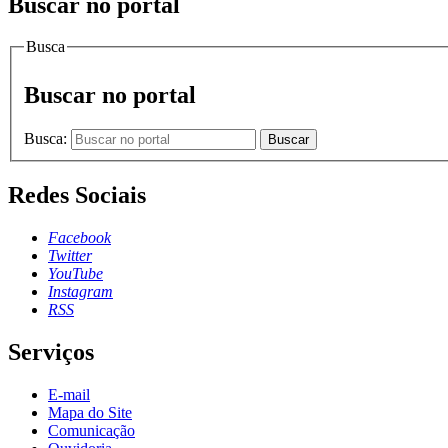
Buscar no portal
Busca
Buscar no portal
Busca:
Buscar
Redes Sociais
Facebook
Twitter
YouTube
Instagram
RSS
Serviços
E-mail
Mapa do Site
Comunicação