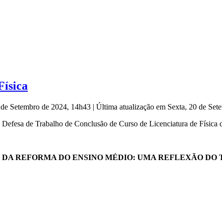
Física
0 de Setembro de 2024, 14h43
|
Última atualização em Sexta, 20 de Se
efesa de Trabalho de Conclusão de Curso de Licenciatura de Física
CC E DA REFORMA DO ENSINO MÉDIO: UMA REFLEXÃO D