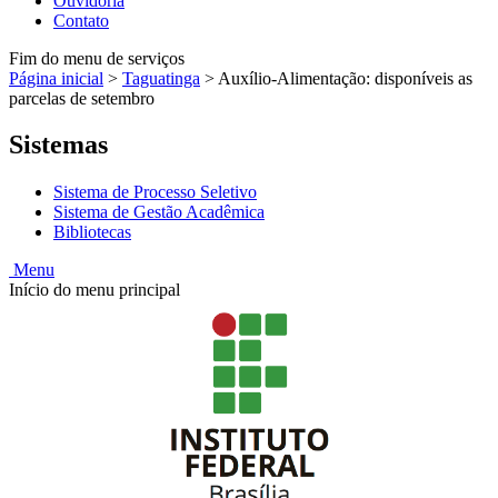
Ouvidoria
Contato
Fim do menu de serviços
Página inicial
>
Taguatinga
>
Auxílio-Alimentação: disponíveis as
parcelas de setembro
Sistemas
Sistema de Processo Seletivo
Sistema de Gestão Acadêmica
Bibliotecas
Menu
Início do menu principal