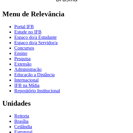
Menu de Relevância
Portal IFB
Estude no IFB
Espaço do/a Estudante
Espaço do/a Servidor/a
Concursos
Ensino
Pesquisa
Extensão
Administração
Educação a Distância
Internacional
IFB na Mídia
Repositório Institucional
Unidades
Reitoria
Brasília
Ceilândia
Estrutural