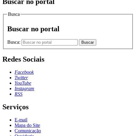
Buscar no portal
Busca
Buscar no portal
Busca:
Buscar
Redes Sociais
Facebook
Twitter
YouTube
Instagram
RSS
Serviços
E-mail
Mapa do Site
Comunicação