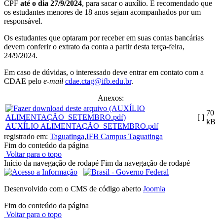
CPF
até o dia 27/9/2024
, para sacar o auxílio. É recomendado que
os estudantes menores de 18 anos sejam acompanhados por um
responsável.
Os estudantes que optaram por receber em suas contas bancárias
devem conferir o extrato da conta a partir desta terça-feira,
24/9/2024.
Em caso de dúvidas, o interessado deve entrar em contato com a
CDAE pelo
e-mail
cdae.ctag@ifb.edu.br
.
Anexos:
70
[ ]
kB
AUXÍLIO ALIMENTAÇÃO_SETEMBRO.pdf
registrado em:
Taguatinga
,
IFB Campus Taguatinga
Fim do conteúdo da página
Voltar para o topo
Início da navegação de rodapé
Fim da navegação de rodapé
Desenvolvido com o CMS de código aberto
Joomla
Fim do conteúdo da página
Voltar para o topo