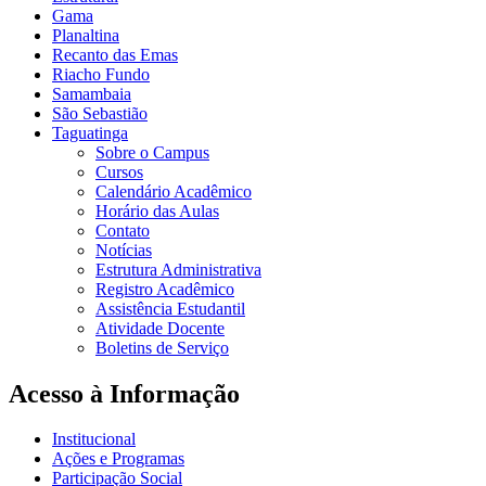
Gama
Planaltina
Recanto das Emas
Riacho Fundo
Samambaia
São Sebastião
Taguatinga
Sobre o Campus
Cursos
Calendário Acadêmico
Horário das Aulas
Contato
Notícias
Estrutura Administrativa
Registro Acadêmico
Assistência Estudantil
Atividade Docente
Boletins de Serviço
Acesso à Informação
Institucional
Ações e Programas
Participação Social