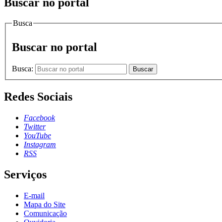
Buscar no portal
Busca
Buscar no portal
Busca:
Buscar
Redes Sociais
Facebook
Twitter
YouTube
Instagram
RSS
Serviços
E-mail
Mapa do Site
Comunicação