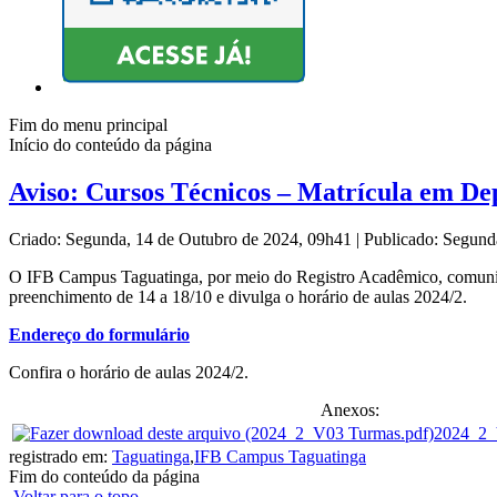
Fim do menu principal
Início do conteúdo da página
Aviso: Cursos Técnicos – Matrícula em De
Criado: Segunda, 14 de Outubro de 2024, 09h41
|
Publicado: Segund
O IFB Campus Taguatinga, por meio do Registro Acadêmico, comunica a
preenchimento de 14 a 18/10 e divulga o horário de aulas 2024/2.
Endereço do formulário
Confira o horário de aulas 2024/2.
Anexos:
2024_2_
registrado em:
Taguatinga
,
IFB Campus Taguatinga
Fim do conteúdo da página
Voltar para o topo