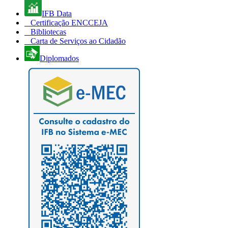
IFB Data
Certificação ENCCEJA
Bibliotecas
Carta de Serviços ao Cidadão
Diplomados