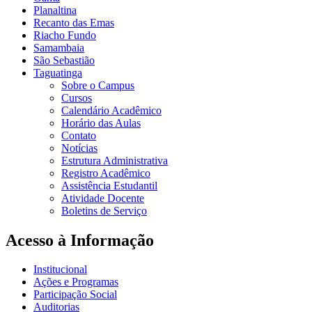
Planaltina
Recanto das Emas
Riacho Fundo
Samambaia
São Sebastião
Taguatinga
Sobre o Campus
Cursos
Calendário Acadêmico
Horário das Aulas
Contato
Notícias
Estrutura Administrativa
Registro Acadêmico
Assistência Estudantil
Atividade Docente
Boletins de Serviço
Acesso à Informação
Institucional
Ações e Programas
Participação Social
Auditorias