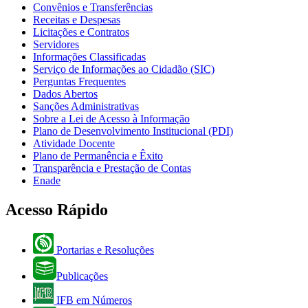
Convênios e Transferências
Receitas e Despesas
Licitações e Contratos
Servidores
Informações Classificadas
Serviço de Informações ao Cidadão (SIC)
Perguntas Frequentes
Dados Abertos
Sanções Administrativas
Sobre a Lei de Acesso à Informação
Plano de Desenvolvimento Institucional (PDI)
Atividade Docente
Plano de Permanência e Êxito
Transparência e Prestação de Contas
Enade
Acesso Rápido
Portarias e Resoluções
Publicações
IFB em Números