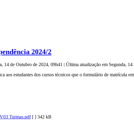
pendência 2024/2
a, 14 de Outubro de 2024, 09h41
|
Última atualização em Segunda, 14
os estudantes dos cursos técnicos que o formulário de matrícula em d
V03 Turmas.pdf
[ ]
342 kB