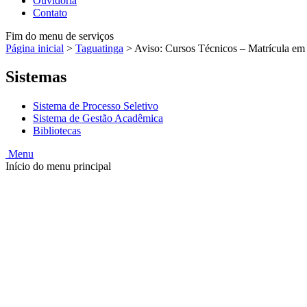
Ouvidoria
Contato
Fim do menu de serviços
Página inicial
>
Taguatinga
>
Aviso: Cursos Técnicos – Matrícula e
Sistemas
Sistema de Processo Seletivo
Sistema de Gestão Acadêmica
Bibliotecas
Menu
Início do menu principal