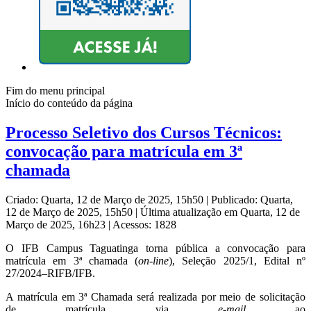
Fim do menu principal
Início do conteúdo da página
Processo Seletivo dos Cursos Técnicos:
convocação para matrícula em 3ª
chamada
Criado: Quarta, 12 de Março de 2025, 15h50
|
Publicado: Quarta,
12 de Março de 2025, 15h50
|
Última atualização em Quarta, 12 de
Março de 2025, 16h23
|
Acessos: 1828
O IFB Campus Taguatinga torna pública a convocação para
matrícula em 3ª chamada (
on-line
), Seleção 2025/1, Edital nº
27/2024–RIFB/IFB.
A matrícula em 3ª Chamada será realizada por meio de solicitação
de matrícula via
e-mail
ao