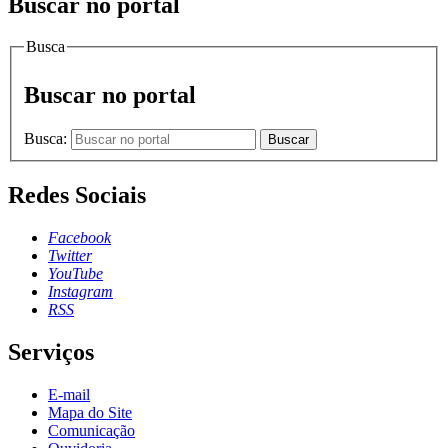
Buscar no portal
Busca
Buscar no portal
Busca:
Buscar
Redes Sociais
Facebook
Twitter
YouTube
Instagram
RSS
Serviços
E-mail
Mapa do Site
Comunicação