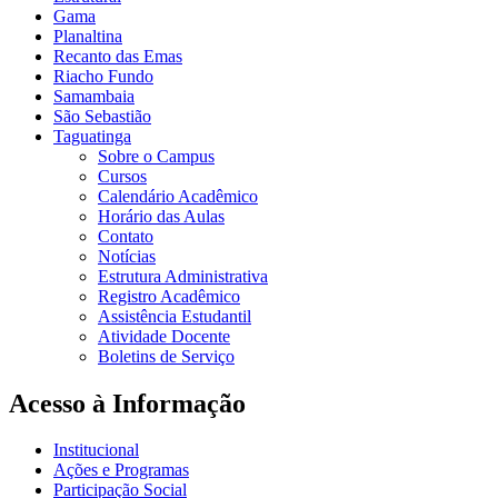
Gama
Planaltina
Recanto das Emas
Riacho Fundo
Samambaia
São Sebastião
Taguatinga
Sobre o Campus
Cursos
Calendário Acadêmico
Horário das Aulas
Contato
Notícias
Estrutura Administrativa
Registro Acadêmico
Assistência Estudantil
Atividade Docente
Boletins de Serviço
Acesso à Informação
Institucional
Ações e Programas
Participação Social