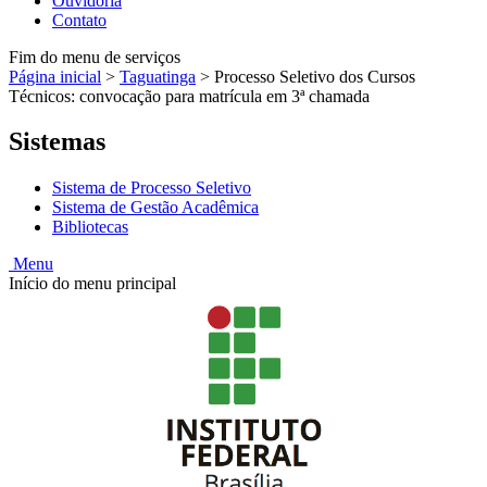
Ouvidoria
Contato
Fim do menu de serviços
Página inicial
>
Taguatinga
>
Processo Seletivo dos Cursos
Técnicos: convocação para matrícula em 3ª chamada
Sistemas
Sistema de Processo Seletivo
Sistema de Gestão Acadêmica
Bibliotecas
Menu
Início do menu principal