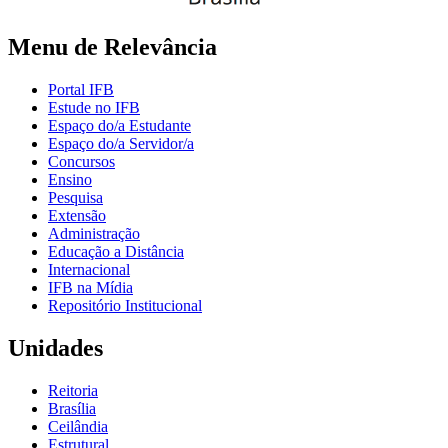
Menu de Relevância
Portal IFB
Estude no IFB
Espaço do/a Estudante
Espaço do/a Servidor/a
Concursos
Ensino
Pesquisa
Extensão
Administração
Educação a Distância
Internacional
IFB na Mídia
Repositório Institucional
Unidades
Reitoria
Brasília
Ceilândia
Estrutural