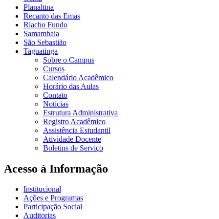
Planaltina
Recanto das Emas
Riacho Fundo
Samambaia
São Sebastião
Taguatinga
Sobre o Campus
Cursos
Calendário Acadêmico
Horário das Aulas
Contato
Notícias
Estrutura Administrativa
Registro Acadêmico
Assistência Estudantil
Atividade Docente
Boletins de Serviço
Acesso à Informação
Institucional
Ações e Programas
Participação Social
Auditorias