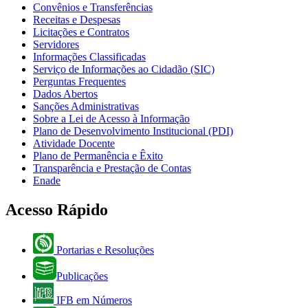
Convênios e Transferências
Receitas e Despesas
Licitações e Contratos
Servidores
Informações Classificadas
Serviço de Informações ao Cidadão (SIC)
Perguntas Frequentes
Dados Abertos
Sanções Administrativas
Sobre a Lei de Acesso à Informação
Plano de Desenvolvimento Institucional (PDI)
Atividade Docente
Plano de Permanência e Êxito
Transparência e Prestação de Contas
Enade
Acesso Rápido
Portarias e Resoluções
Publicações
IFB em Números