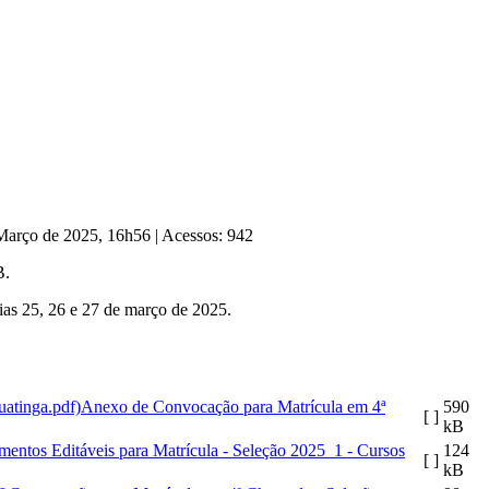
 Março de 2025, 16h56
|
Acessos: 942
B.
ias 25, 26 e 27 de março de 2025.
Anexo de Convocação para Matrícula em 4ª
590
[ ]
kB
ntos Editáveis para Matrícula - Seleção 2025_1 - Cursos
124
[ ]
kB