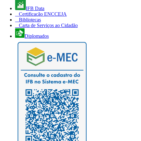
IFB Data
Certificação ENCCEJA
Bibliotecas
Carta de Serviços ao Cidadão
Diplomados