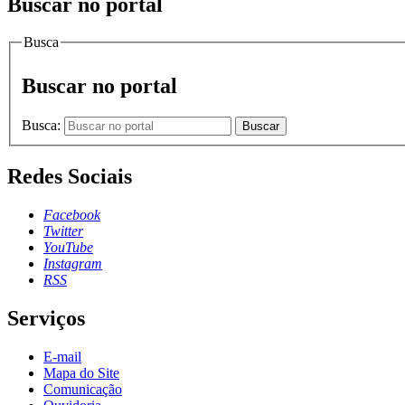
Buscar no portal
Busca
Buscar no portal
Busca:
Buscar
Redes Sociais
Facebook
Twitter
YouTube
Instagram
RSS
Serviços
E-mail
Mapa do Site
Comunicação