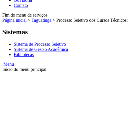
Ouvidoria
Contato
Fim do menu de serviços
Página inicial
>
Taguatinga
>
Processo Seletivo dos Cursos Técnicos
Sistemas
Sistema de Processo Seletivo
Sistema de Gestão Acadêmica
Bibliotecas
Menu
Início do menu principal