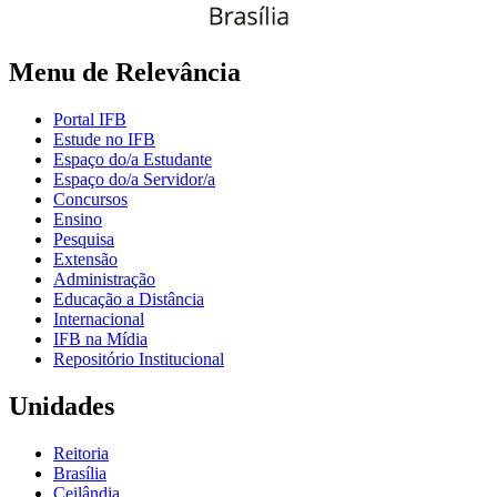
Menu de Relevância
Portal IFB
Estude no IFB
Espaço do/a Estudante
Espaço do/a Servidor/a
Concursos
Ensino
Pesquisa
Extensão
Administração
Educação a Distância
Internacional
IFB na Mídia
Repositório Institucional
Unidades
Reitoria
Brasília
Ceilândia