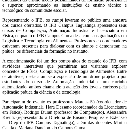
e superior, aproximando as instituições de ensino técnico e
tecnológico da comunidade escolar.
Representando o IFB, os
campi
levaram ao público uma amostra
dos cursos ofertados. O IFB Campus Taguatinga apresentou seus
cursos de Computação, Automação Industrial e Licenciatura em
Física, enquanto o IFB Campus Gama destacou suas graduações em
Logística e Tecnologia em Alimentos. Professores e coordenadores
estiveram presentes para dialogar com os alunos e demonstrar, na
prática, os diferenciais da formação no instituto.
A experimentação foi um dos pontos altos do estande do IFB, com
atividades interativas que permitiram aos visitantes explorar
conceitos de Física, Computação e Tecnologia de Alimentos. Entre
os atrativos, destacaram-se a exposição de um drone projetado por
estudantes do curso de Automação Industrial e um carrinho
automatizado, ambos chamando a atenção dos jovens curiosos pela
aplicação prática da ciência e da tecnologia.
Participaram do evento os professores Marcus Sá (coordenador de
Automação Industrial), Hara Dessano (coordenador da Licenciatura
em Física), Rodrigo Duran (professor de Computação), Alessandra
Kreutz (representando a Diretoria de Ensino, Pesquisa e Extensão
— Drep do IFB Campus Taguatinga), além das docentes Martha
Caiafa e Mariana Danelon, do Campus Gama.