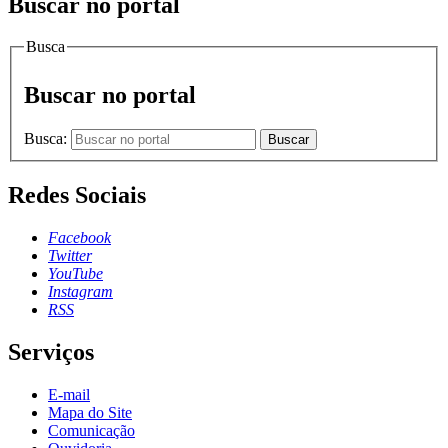
Buscar no portal
Busca
Buscar no portal
Busca:
Buscar
Redes Sociais
Facebook
Twitter
YouTube
Instagram
RSS
Serviços
E-mail
Mapa do Site
Comunicação