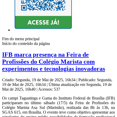
Fim do menu principal
Início do conteúdo da página
IFB marca presença na Feira de
Profissões do Colégio Marista com
experimentos e tecnologias inovadoras
Criado: Segunda, 19 de Mai de 2025, 16h34
|
Publicado: Segunda,
19 de Mai de 2025, 16h34
|
Última atualização em Segunda, 19 de
Mai de 2025, 16h40
|
Acessos: 537
Os campi Taguatinga e Gama do Instituto Federal de Brasília (IFB)
participaram no último sábado (17/5) da Feira de Profissões do
Colégio Marista Asa Sul (Maristão), realizada das 8h às 13h, na
SGAS 615, em Brasília. O evento teve como objetivo apresentar aos
estudantes do ensino médio possibilidades de formação profissional