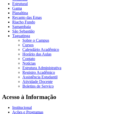
Estrutural
Gama
Planaltina
Recanto das Emas
Riacho Fundo
Samambaia
São Sebastião
Taguatinga
Sobre o Campus
Cursos
Calendário Acadêmico
Horário das Aulas
Contato
Notícias
Estrutura Administrativa
Registro Acadêmico
Assistência Estudantil
Atividade Docente
Boletins de Serviço
Acesso à Informação
Institucional
Ações e Programas