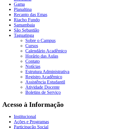
Gama
Planaltina
Recanto das Emas
Riacho Fundo
Samambaia
São Sebastião
Taguatinga
Sobre o Campus
Cursos
Calendário Acadêmico
Horário das Aulas
Contato
Notícias
Estrutura Administrativa
Registro Acadêmico
Assistência Estudantil
Atividade Docente
Boletins de Serviço
Acesso à Informação
Institucional
Ações e Programas
Participação Social