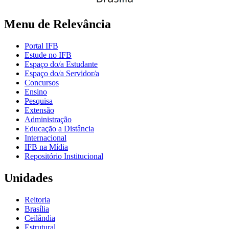
Menu de Relevância
Portal IFB
Estude no IFB
Espaço do/a Estudante
Espaço do/a Servidor/a
Concursos
Ensino
Pesquisa
Extensão
Administração
Educação a Distância
Internacional
IFB na Mídia
Repositório Institucional
Unidades
Reitoria
Brasília
Ceilândia
Estrutural