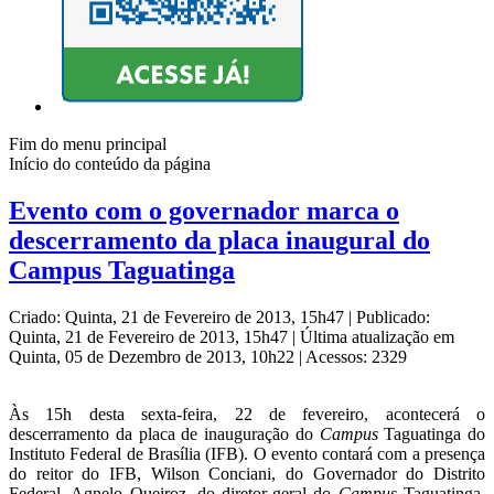
Fim do menu principal
Início do conteúdo da página
Evento com o governador marca o
descerramento da placa inaugural do
Campus Taguatinga
Criado: Quinta, 21 de Fevereiro de 2013, 15h47
|
Publicado:
Quinta, 21 de Fevereiro de 2013, 15h47
|
Última atualização em
Quinta, 05 de Dezembro de 2013, 10h22
|
Acessos: 2329
Às 15h desta sexta-feira, 22 de fevereiro, acontecerá o
descerramento da placa de inauguração do
Campus
Taguatinga do
Instituto Federal de Brasília (IFB). O evento contará com a presença
do reitor do IFB, Wilson Conciani, do Governador do Distrito
Federal, Agnelo Queiroz, do diretor-geral do
Campus
Taguatinga,