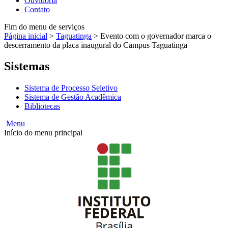
Ouvidoria
Contato
Fim do menu de serviços
Página inicial
>
Taguatinga
>
Evento com o governador marca o
descerramento da placa inaugural do Campus Taguatinga
Sistemas
Sistema de Processo Seletivo
Sistema de Gestão Acadêmica
Bibliotecas
Menu
Início do menu principal