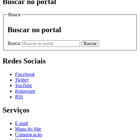
Buscar no portal
Busca
Buscar no portal
Busca:
Buscar
Redes Sociais
Facebook
Twitter
YouTube
Instagram
RSS
Serviços
E-mail
Mapa do Site
Comunicação