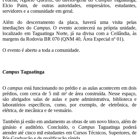
Elcio Paim, de outras autoridades, empresários, estudantes,
servidores e a comunidade em geral.
Além do descerramento da placa, haverá uma visita pelas
imediações do
Campus
. O evento acontecerá na própria unidade,
localizado em Taguatinga Norte, já na divisa com a Ceilândia, às
margens da Rodovia BR 070 (QNM 40, Área Especial nº 01).
O evento é aberto a toda a comunidade.
Campus
Taguatinga
O
campus
está funcionando no prédio e as aulas acontecem em dois
prédios, com cerca de 5 mil m² de área construída. Nesse espaço,
são abrigados salas de aulas e parte administrativa, biblioteca e
laboratórios específicos, como, por exemplo, de eletrônica, de
elétrica, de mecânica e de vestuário.
Também já estão em andamento as obras de um novo bloco, além de
ginásio e auditório. Concluído, o
Campus
Taguatinga poderá
atender até cinco mil estudantes em Cursos Técnicos, Superiores, de
Pós-Graduação e de qualificação rápida.