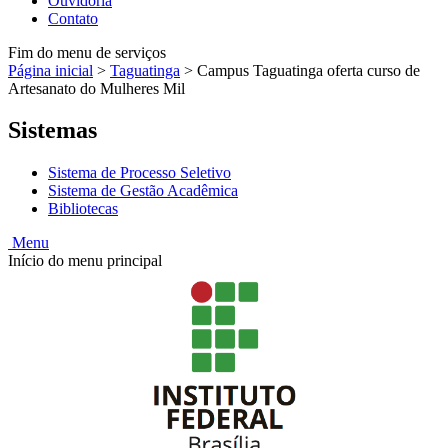
Ouvidoria
Contato
Fim do menu de serviços
Página inicial
>
Taguatinga
>
Campus Taguatinga oferta curso de
Artesanato do Mulheres Mil
Sistemas
Sistema de Processo Seletivo
Sistema de Gestão Acadêmica
Bibliotecas
Menu
Início do menu principal