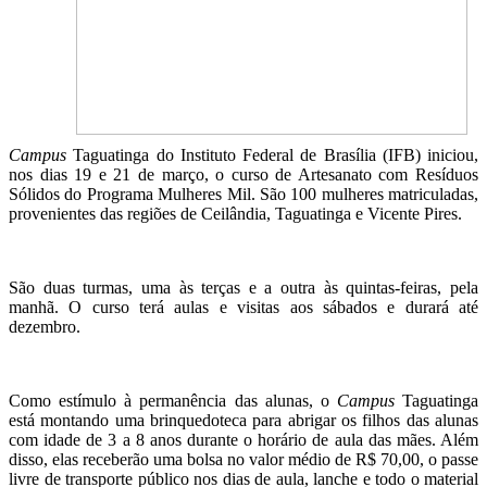
Campus
Taguatinga do Instituto Federal de Brasília (IFB) iniciou,
nos dias 19 e 21 de março, o curso de Artesanato com Resíduos
Sólidos do Programa Mulheres Mil. São 100 mulheres matriculadas,
provenientes das regiões de Ceilândia, Taguatinga e Vicente Pires.
São duas turmas, uma às terças e a outra às quintas-feiras, pela
manhã. O curso terá aulas e visitas aos sábados e durará até
dezembro.
Como estímulo à permanência das alunas, o
Campus
Taguatinga
está montando uma brinquedoteca para abrigar os filhos das alunas
com idade de 3 a 8 anos durante o horário de aula das mães. Além
disso, elas receberão uma bolsa no valor médio de R$ 70,00, o passe
livre de transporte público nos dias de aula, lanche e todo o material