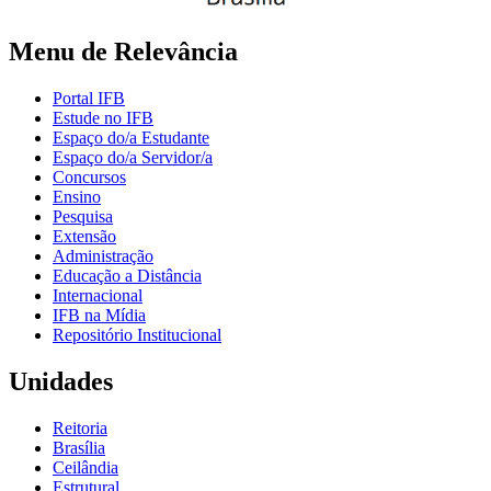
Menu de Relevância
Portal IFB
Estude no IFB
Espaço do/a Estudante
Espaço do/a Servidor/a
Concursos
Ensino
Pesquisa
Extensão
Administração
Educação a Distância
Internacional
IFB na Mídia
Repositório Institucional
Unidades
Reitoria
Brasília
Ceilândia
Estrutural