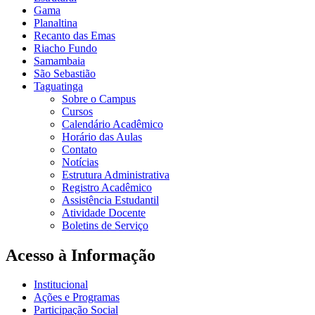
Gama
Planaltina
Recanto das Emas
Riacho Fundo
Samambaia
São Sebastião
Taguatinga
Sobre o Campus
Cursos
Calendário Acadêmico
Horário das Aulas
Contato
Notícias
Estrutura Administrativa
Registro Acadêmico
Assistência Estudantil
Atividade Docente
Boletins de Serviço
Acesso à Informação
Institucional
Ações e Programas
Participação Social