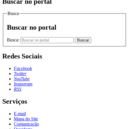
Buscar no portal
Busca
Buscar no portal
Busca:
Buscar
Redes Sociais
Facebook
Twitter
YouTube
Instagram
RSS
Serviços
E-mail
Mapa do Site
Comunicação