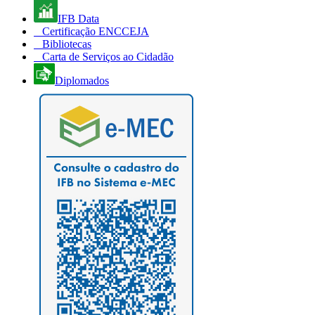
IFB Data
Certificação ENCCEJA
Bibliotecas
Carta de Serviços ao Cidadão
Diplomados