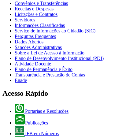
Convênios e Transferências
Receitas e Despesas
Licitações e Contratos
Servidores
Informações Classificadas
Serviço de Informações ao Cidadão (SIC)
Perguntas Frequentes
Dados Abertos
Sanções Administrativas
Sobre a Lei de Acesso à Informação
Plano de Desenvolvimento Institucional (PDI)
Atividade Docente
Plano de Permanência e Êxito
Transparência e Prestação de Contas
Enade
Acesso Rápido
Portarias e Resoluções
Publicações
IFB em Números