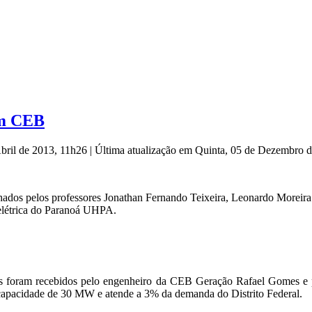
am CEB
Abril de 2013, 11h26
|
Última atualização em Quinta, 05 de Dezembro 
dos pelos professores Jonathan Fernando Teixeira, Leonardo Moreira L
oelétrica do Paranoá UHPA.
s foram recebidos pelo engenheiro da CEB Geração Rafael Gomes e 
capacidade de 30 MW e atende a 3% da demanda do Distrito Federal.