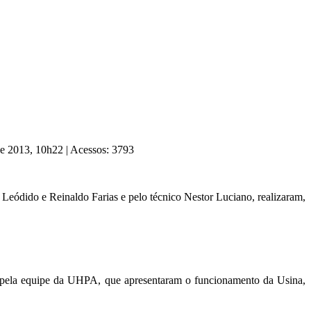
de 2013, 10h22
|
Acessos: 3793
eódido e Reinaldo Farias e pelo técnico Nestor Luciano, realizaram,
pela equipe da UHPA, que apresentaram o funcionamento da Usina,