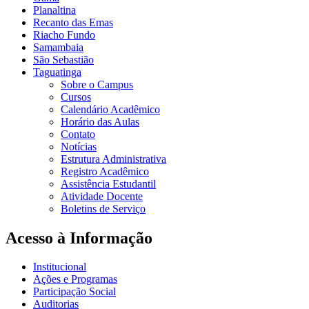
Planaltina
Recanto das Emas
Riacho Fundo
Samambaia
São Sebastião
Taguatinga
Sobre o Campus
Cursos
Calendário Acadêmico
Horário das Aulas
Contato
Notícias
Estrutura Administrativa
Registro Acadêmico
Assistência Estudantil
Atividade Docente
Boletins de Serviço
Acesso à Informação
Institucional
Ações e Programas
Participação Social
Auditorias