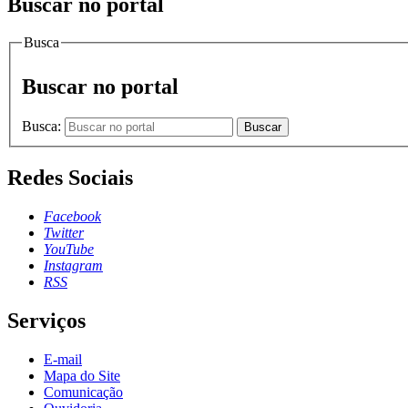
Buscar no portal
Busca
Buscar no portal
Busca:
Buscar
Redes Sociais
Facebook
Twitter
YouTube
Instagram
RSS
Serviços
E-mail
Mapa do Site
Comunicação