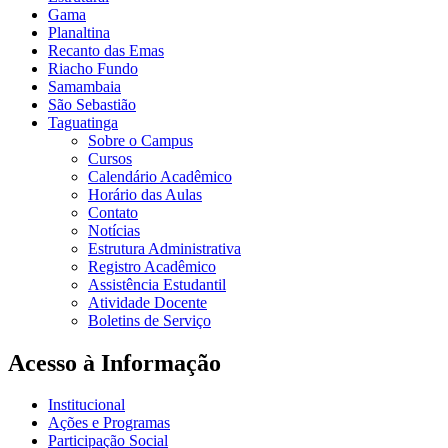
Gama
Planaltina
Recanto das Emas
Riacho Fundo
Samambaia
São Sebastião
Taguatinga
Sobre o Campus
Cursos
Calendário Acadêmico
Horário das Aulas
Contato
Notícias
Estrutura Administrativa
Registro Acadêmico
Assistência Estudantil
Atividade Docente
Boletins de Serviço
Acesso à Informação
Institucional
Ações e Programas
Participação Social