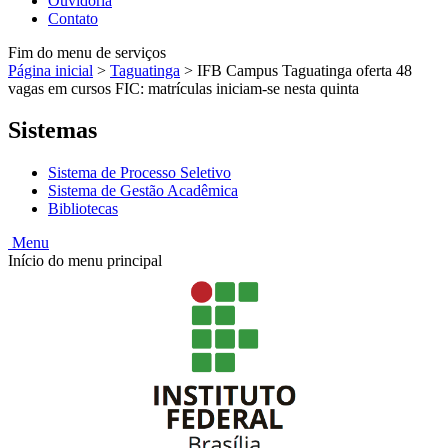
Ouvidoria
Contato
Fim do menu de serviços
Página inicial
>
Taguatinga
>
IFB Campus Taguatinga oferta 48
vagas em cursos FIC: matrículas iniciam-se nesta quinta
Sistemas
Sistema de Processo Seletivo
Sistema de Gestão Acadêmica
Bibliotecas
Menu
Início do menu principal