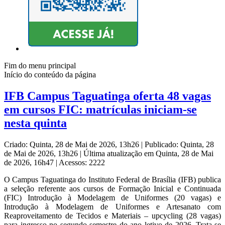
Fim do menu principal
Início do conteúdo da página
IFB Campus Taguatinga oferta 48 vagas
em cursos FIC: matrículas iniciam-se
nesta quinta
Criado: Quinta, 28 de Mai de 2026, 13h26
|
Publicado: Quinta, 28
de Mai de 2026, 13h26
|
Última atualização em Quinta, 28 de Mai
de 2026, 16h47
|
Acessos: 2222
O Campus Taguatinga do Instituto Federal de Brasília (IFB) publica
a seleção referente aos cursos de Formação Inicial e Continuada
(FIC) Introdução à Modelagem de Uniformes (20 vagas) e
Introdução à Modelagem de Uniformes e Artesanato com
Reaproveitamento de Tecidos e Materiais – upcycling (28 vagas)
para ingresso no segundo semestre do ano letivo de 2026. Trata-se