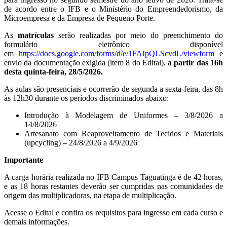
de acordo entre o IFB e o Ministério do Empreendedorismo, da
Microempresa e da Empresa de Pequeno Porte.
As
matrículas
serão realizadas por meio do preenchimento do
formulário eletrônico disponível
em
https://docs.google.com/forms/d/e/1FAIpQLScvdL/viewform
e
envio da documentação exigida (item 8 do Edital),
a partir das 16h
desta quinta-feira, 28/5/2026.
As aulas são presenciais e ocorrerão de segunda a sexta-feira, das 8h
às 12h30 durante os períodos discriminados abaixo:
Introdução à Modelagem de Uniformes – 3/8/2026 a
14/8/2026
Artesanato com Reaproveitamento de Tecidos e Materiais
(upcycling) – 24/8/2026 a 4/9/2026
Importante
A carga horária realizada no IFB Campus Taguatinga é de 42 horas,
e as 18 horas restantes deverão ser cumpridas nas comunidades de
origem das multiplicadoras, na etapa de multiplicação.
Acesse o Edital e confira os requisitos para ingresso em cada curso e
demais informações.