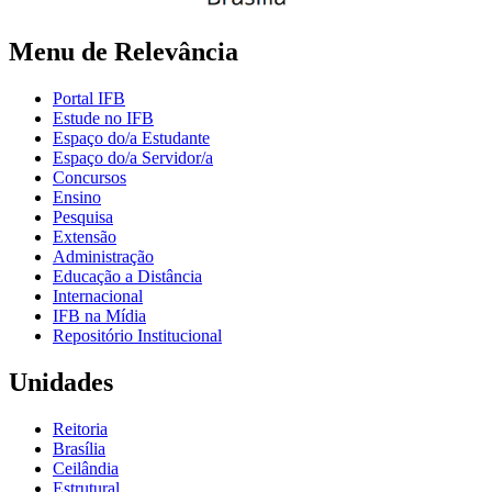
Menu de Relevância
Portal IFB
Estude no IFB
Espaço do/a Estudante
Espaço do/a Servidor/a
Concursos
Ensino
Pesquisa
Extensão
Administração
Educação a Distância
Internacional
IFB na Mídia
Repositório Institucional
Unidades
Reitoria
Brasília
Ceilândia
Estrutural