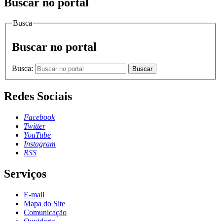
Buscar no portal
Busca
Buscar no portal
Busca:
Buscar
Redes Sociais
Facebook
Twitter
YouTube
Instagram
RSS
Serviços
E-mail
Mapa do Site
Comunicação