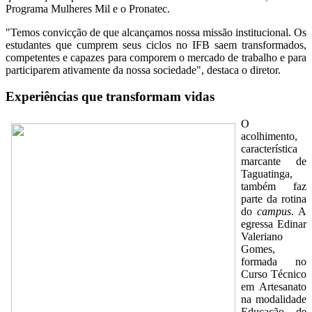
Programa Mulheres Mil e o Pronatec.
"Temos convicção de que alcançamos nossa missão institucional. Os
estudantes que cumprem seus ciclos no IFB saem transformados,
competentes e capazes para comporem o mercado de trabalho e para
participarem ativamente da nossa sociedade", destaca o diretor.
Experiências que transformam vidas
O
acolhimento,
característica
marcante de
Taguatinga,
também faz
parte da rotina
do
campus
. A
egressa Edinar
Valeriano
Gomes,
formada no
Curso Técnico
em Artesanato
na modalidade
Educação de