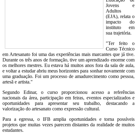
Jovens e
Adultos
(EJA), relata o
impacto do
instituto em
sua trajetória.
"Ter feito o
Curso Técnico
em Artesanato foi uma das experiências mais marcantes que já tive.
Durante os três anos de formação, tive um aprendizado enorme com
os melhores mestres. Eu estava há muitos anos fora da sala de aula,
e voltar a estudar abriu meus horizontes para sonhar novamente com
uma graduação. Foi um processo de amadurecimento como pessoa,
artesã e artista."
Segundo Edinar, o curso proporcionou acesso a referências
nacionais da área, participação em feiras, eventos especializados e
oportunidades para apresentar seu trabalho, destacando a
valorização do artesanato como expressão cultural.
Para a egressa, o IFB amplia oportunidades e torna possíveis
projetos que muitas vezes parecem distantes da realidade de muitos
estudantes.