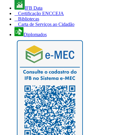
IFB Data
Certificação ENCCEJA
Bibliotecas
Carta de Serviços ao Cidadão
Diplomados