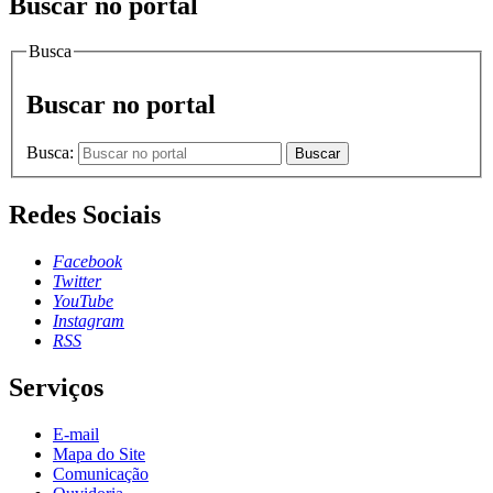
Buscar no portal
Busca
Buscar no portal
Busca:
Buscar
Redes Sociais
Facebook
Twitter
YouTube
Instagram
RSS
Serviços
E-mail
Mapa do Site
Comunicação