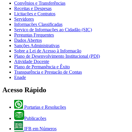
Convênios e Transferências
Receitas e Despesas
Licitações e Contratos
Servidores
Informações Classificadas
Serviço de Informações ao Cidadão (SIC)
Perguntas Frequentes
Dados Abertos
Sanções Administrativas
Sobre a Lei de Acesso à Informação
Plano de Desenvolvimento Institucional (PDI)
Atividade Docente
Plano de Permanência e Êxito
Transparência e Prestação de Contas
Enade
Acesso Rápido
Portarias e Resoluções
Publicações
IFB em Números