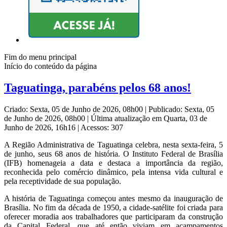
Fim do menu principal
Início do conteúdo da página
Taguatinga, parabéns pelos 68 anos!
Criado: Sexta, 05 de Junho de 2026, 08h00
|
Publicado: Sexta, 05
de Junho de 2026, 08h00
|
Última atualização em Quarta, 03 de
Junho de 2026, 16h16
|
Acessos: 307
A Região Administrativa de Taguatinga celebra, nesta sexta-feira, 5
de junho, seus 68 anos de história. O Instituto Federal de Brasília
(IFB) homenageia a data e destaca a importância da região,
reconhecida pelo comércio dinâmico, pela intensa vida cultural e
pela receptividade de sua população.
A história de Taguatinga começou antes mesmo da inauguração de
Brasília. No fim da década de 1950, a cidade-satélite foi criada para
oferecer moradia aos trabalhadores que participaram da construção
da Capital Federal, que até então viviam em acampamentos