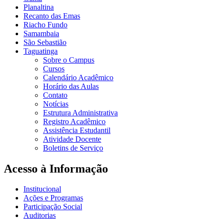
Planaltina
Recanto das Emas
Riacho Fundo
Samambaia
São Sebastião
Taguatinga
Sobre o Campus
Cursos
Calendário Acadêmico
Horário das Aulas
Contato
Notícias
Estrutura Administrativa
Registro Acadêmico
Assistência Estudantil
Atividade Docente
Boletins de Serviço
Acesso à Informação
Institucional
Ações e Programas
Participação Social
Auditorias