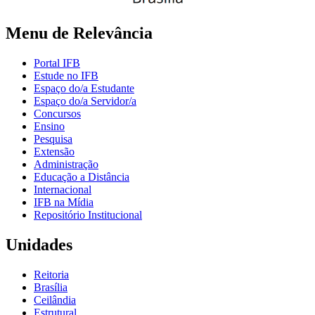
Menu de Relevância
Portal IFB
Estude no IFB
Espaço do/a Estudante
Espaço do/a Servidor/a
Concursos
Ensino
Pesquisa
Extensão
Administração
Educação a Distância
Internacional
IFB na Mídia
Repositório Institucional
Unidades
Reitoria
Brasília
Ceilândia
Estrutural