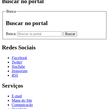
Buscar no portal
Busca
Buscar no portal
Busca:
Buscar
Redes Sociais
Facebook
Twitter
YouTube
Instagram
RSS
Serviços
E-mail
Mapa do Site
Comunicação