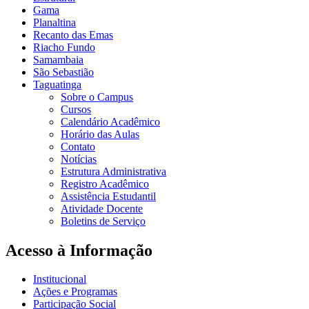
Gama
Planaltina
Recanto das Emas
Riacho Fundo
Samambaia
São Sebastião
Taguatinga
Sobre o Campus
Cursos
Calendário Acadêmico
Horário das Aulas
Contato
Notícias
Estrutura Administrativa
Registro Acadêmico
Assistência Estudantil
Atividade Docente
Boletins de Serviço
Acesso à Informação
Institucional
Ações e Programas
Participação Social