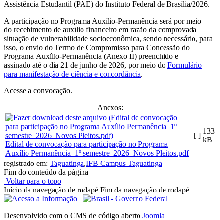
Assistência Estudantil (PAE) do Instituto Federal de Brasília/2026.
A participação no Programa Auxílio-Permanência será por meio
do recebimento de auxílio financeiro em razão da comprovada
situação de vulnerabilidade socioeconômica, sendo necessário, para
isso, o envio do Termo de Compromisso para Concessão do
Programa Auxílio-Permanência (Anexo II) preenchido e
assinado até o dia 21 de junho de 2026, por meio do
Formulário
para manifestação de ciência e concordância
.
Acesse a convocação.
Anexos:
133
[ ]
kB
Edital de convocação para participação no Programa
Auxílio Permanência_1º semestre_2026_Novos Pleitos.pdf
registrado em:
Taguatinga
,
IFB Campus Taguatinga
Fim do conteúdo da página
Voltar para o topo
Início da navegação de rodapé
Fim da navegação de rodapé
Desenvolvido com o CMS de código aberto
Joomla