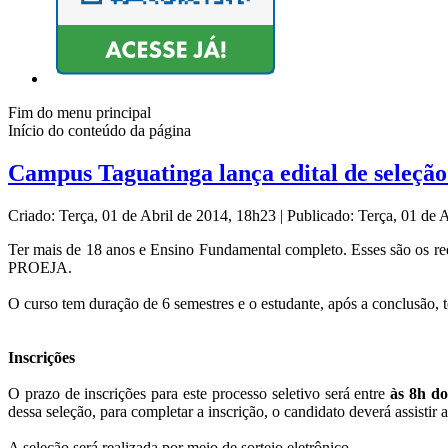
Fim do menu principal
Início do conteúdo da página
Campus Taguatinga lança edital de seleç
Criado: Terça, 01 de Abril de 2014, 18h23
|
Publicado: Terça, 01 de 
Ter mais de 18 anos e Ensino Fundamental completo. Esses são os req
PROEJA.
O curso tem duração de 6 semestres e o estudante, após a conclusão, t
Inscrições
O prazo de inscrições para este processo seletivo será entre
às 8h do
dessa seleção, para completar a inscrição, o candidato deverá assistir
A seleção será realizada por meio de sorteio eletrônico.