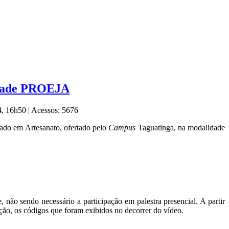
lidade PROEJA
14, 16h50
|
Acessos: 5676
ado em Artesanato, ofertado pelo
Campus
Taguatinga, na modalidade
, não sendo necessário a participação em palestra presencial. A partir
tação, os códigos que foram exibidos no decorrer do vídeo.