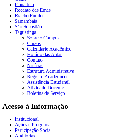
Planaltina
Recanto das Emas
Riacho Fundo
Samambaia
São Sebastião
Taguatinga
Sobre o Campus
Cursos
Calendário Acadêmico
Horário das Aulas
Contato
Notícias
Estrutura Administrativa
Registro Acadêmico
Assistência Estudantil
Atividade Docente
Boletins de Serviço
Acesso à Informação
Institucional
Ações e Programas
Participação Social
Auditorias