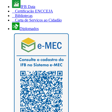
IFB Data
Certificação ENCCEJA
Bibliotecas
Carta de Serviços ao Cidadão
Diplomados