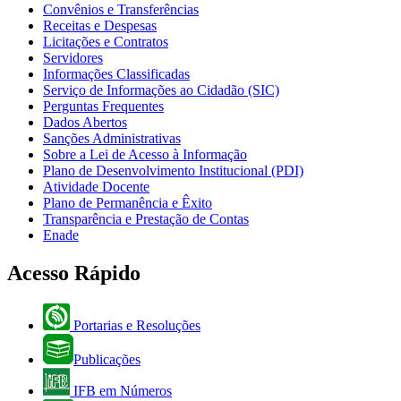
Convênios e Transferências
Receitas e Despesas
Licitações e Contratos
Servidores
Informações Classificadas
Serviço de Informações ao Cidadão (SIC)
Perguntas Frequentes
Dados Abertos
Sanções Administrativas
Sobre a Lei de Acesso à Informação
Plano de Desenvolvimento Institucional (PDI)
Atividade Docente
Plano de Permanência e Êxito
Transparência e Prestação de Contas
Enade
Acesso Rápido
Portarias e Resoluções
Publicações
IFB em Números