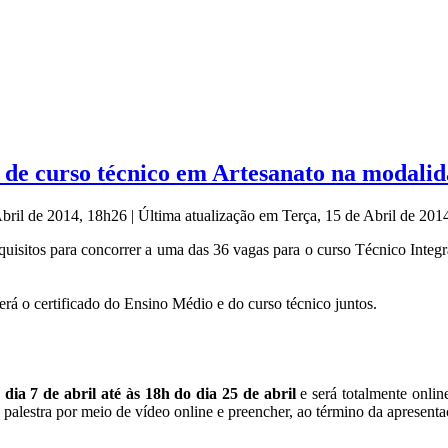
ão de curso técnico em Artesanato na moda
Abril de 2014, 18h26
|
Última atualização em Terça, 15 de Abril de 20
uisitos para concorrer a uma das 36 vagas para o curso Técnico Integr
erá o certificado do Ensino Médio e do curso técnico juntos.
 dia 7 de abril até às 18h do dia 25 de abril
e será totalmente online
 a palestra por meio de vídeo online e preencher, ao término da apresen