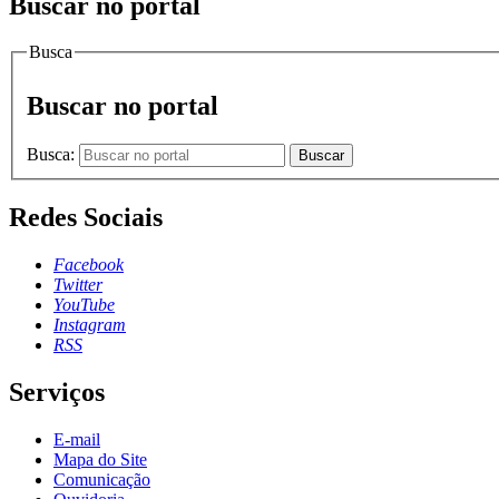
Buscar no portal
Busca
Buscar no portal
Busca:
Buscar
Redes Sociais
Facebook
Twitter
YouTube
Instagram
RSS
Serviços
E-mail
Mapa do Site
Comunicação