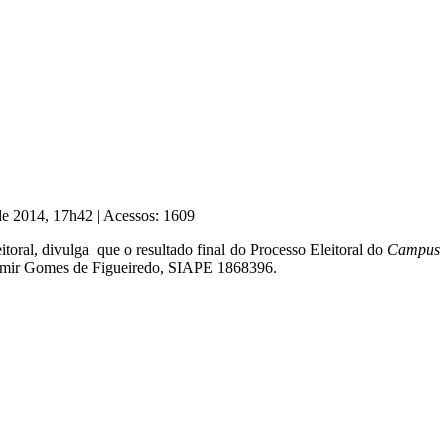
 de 2014, 17h42
|
Acessos: 1609
ral, divulga que o resultado final do Processo Eleitoral do
Campus
amir Gomes de Figueiredo, SIAPE 1868396.