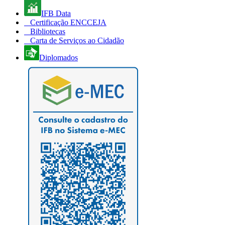
IFB Data
Certificação ENCCEJA
Bibliotecas
Carta de Serviços ao Cidadão
Diplomados