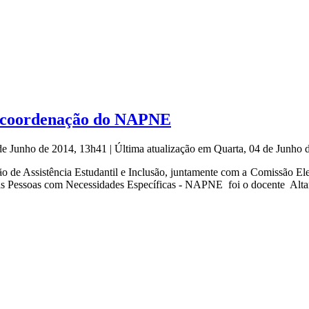
ra coordenação do NAPNE
 de Junho de 2014, 13h41
|
Última atualização em Quarta, 04 de Junho
e Assistência Estudantil e Inclusão, juntamente com a Comissão Eleito
às Pessoas com Necessidades Específicas - NAPNE foi o docente Alt