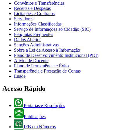
Convênios e Transferências
Receitas e Despesas
Licitações e Contratos
Servidores
Informações Classificadas
Serviço de Informações ao Cidadão (SIC)
Perguntas Frequentes
Dados Abertos
Sanções Administrativas
Sobre a Lei de Acesso à Informação
Plano de Desenvolvimento Institucional (PDI)
Atividade Docente
Plano de Permanência e Êxito
Transparência e Prestação de Contas
Enade
Acesso Rápido
Portarias e Resoluções
Publicações
IFB em Números