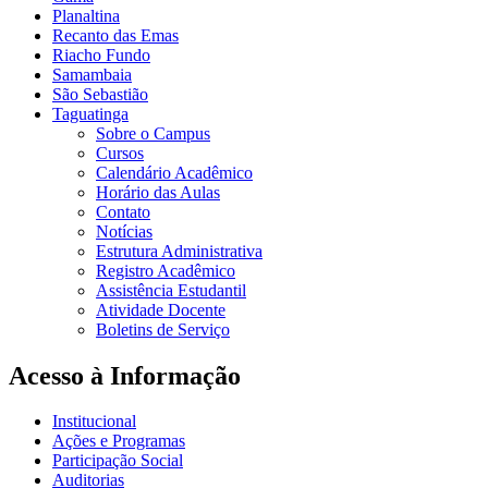
Planaltina
Recanto das Emas
Riacho Fundo
Samambaia
São Sebastião
Taguatinga
Sobre o Campus
Cursos
Calendário Acadêmico
Horário das Aulas
Contato
Notícias
Estrutura Administrativa
Registro Acadêmico
Assistência Estudantil
Atividade Docente
Boletins de Serviço
Acesso à Informação
Institucional
Ações e Programas
Participação Social
Auditorias