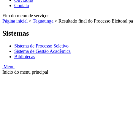
Ouvidoria
Contato
Fim do menu de serviços
Página inicial
>
Taguatinga
>
Resultado final do Processo Eleitoral
Sistemas
Sistema de Processo Seletivo
Sistema de Gestão Acadêmica
Bibliotecas
Menu
Início do menu principal