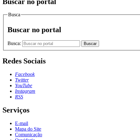
Buscar no portal
Busca
Buscar no portal
Busca:
Buscar
Redes Sociais
Facebook
Twitter
YouTube
Instagram
RSS
Serviços
E-mail
Mapa do Site
Comunicação