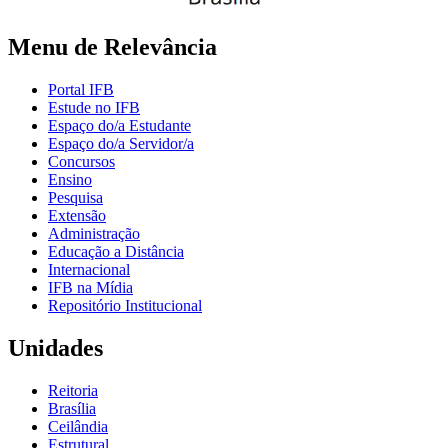
Menu de Relevância
Portal IFB
Estude no IFB
Espaço do/a Estudante
Espaço do/a Servidor/a
Concursos
Ensino
Pesquisa
Extensão
Administração
Educação a Distância
Internacional
IFB na Mídia
Repositório Institucional
Unidades
Reitoria
Brasília
Ceilândia
Estrutural