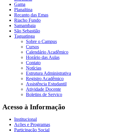
Gama
Planaltina
Recanto das Emas
Riacho Fundo
Samambaia
São Sebastião
Taguatinga
Sobre o Campus
Cursos
Calendário Acadêmico
Horário das Aulas
Contato
Notícias
Estrutura Administrativa
Registro Acadêmico
Assistência Estudantil
Atividade Docente
Boletins de Serviço
Acesso à Informação
Institucional
Ações e Programas
Participação Social