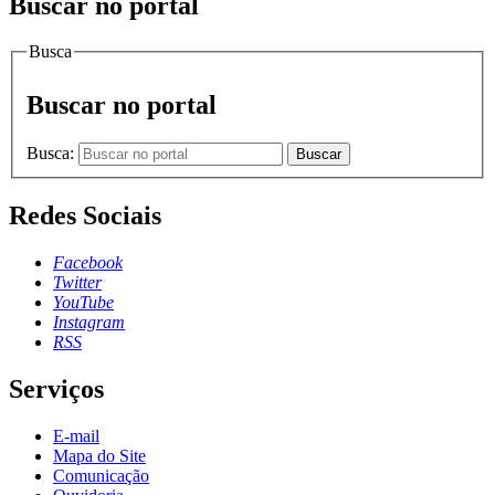
Buscar no portal
Busca
Buscar no portal
Busca:
Buscar
Redes Sociais
Facebook
Twitter
YouTube
Instagram
RSS
Serviços
E-mail
Mapa do Site
Comunicação