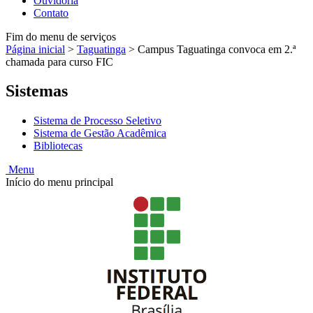
Ouvidoria
Contato
Fim do menu de serviços
Página inicial
>
Taguatinga
>
Campus Taguatinga convoca em 2.ª
chamada para curso FIC
Sistemas
Sistema de Processo Seletivo
Sistema de Gestão Acadêmica
Bibliotecas
Menu
Início do menu principal