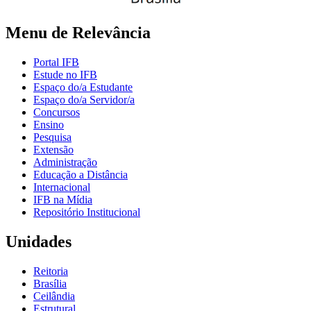
Menu de Relevância
Portal IFB
Estude no IFB
Espaço do/a Estudante
Espaço do/a Servidor/a
Concursos
Ensino
Pesquisa
Extensão
Administração
Educação a Distância
Internacional
IFB na Mídia
Repositório Institucional
Unidades
Reitoria
Brasília
Ceilândia
Estrutural