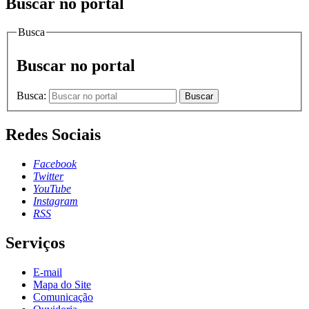
Buscar no portal
Busca
Buscar no portal
Busca:
Buscar
Redes Sociais
Facebook
Twitter
YouTube
Instagram
RSS
Serviços
E-mail
Mapa do Site
Comunicação