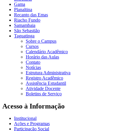
Gama
Planaltina
Recanto das Emas
Riacho Fundo
Samambaia
São Sebastião
Taguatinga
Sobre o Campus
Cursos
Calendário Acadêmico
Horário das Aulas
Contato
Notícias
Estrutura Administrativa
Registro Acadêmico
Assistência Estudantil
Atividade Docente
Boletins de Serviço
Acesso à Informação
Institucional
Ações e Programas
Participação Social